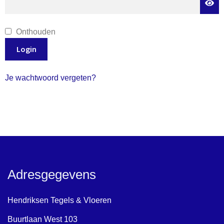
Onthouden
Login
Je wachtwoord vergeten?
Adresgegevens
Hendriksen Tegels & Vloeren
Buurtlaan West 103