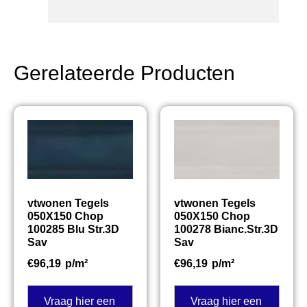
Gerelateerde Producten
vtwonen Tegels
vtwonen Tegels
050X150 Chop
050X150 Chop
100285 Blu Str.3D
100278 Bianc.Str.3D
Sav
Sav
€
96,19
p/m²
€
96,19
p/m²
Vraag hier een
Vraag hier een