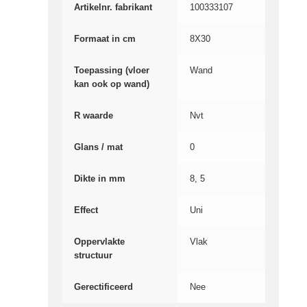
Artikelnr. fabrikant
100333107
Formaat in cm
8X30
Toepassing (vloer
Wand
kan ook op wand)
R waarde
Nvt
Glans / mat
0
Dikte in mm
8, 5
Effect
Uni
Oppervlakte
Vlak
structuur
Gerectificeerd
Nee