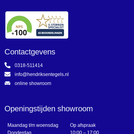
Contactgevens
0318-511414
info@hendriksentegels.nl
online showroom
Openingstijden showroom
Maandag t/m woensdag
Op afspraak
Donderdag
10:00 – 17:00