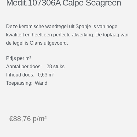
Medit.107306A Calpe Seagreen
Deze keramische wandtegel uit Spanje is van hoge
kwaliteit en heeft een perfecte afwerking. De toplaag van
de tegel is Glans uitgevoerd.
Prijs per m²
Aantal per doos: 28 stuks
Inhoud doos: 0,63 m²
Toepassing: Wand
€
88,76
p/m²