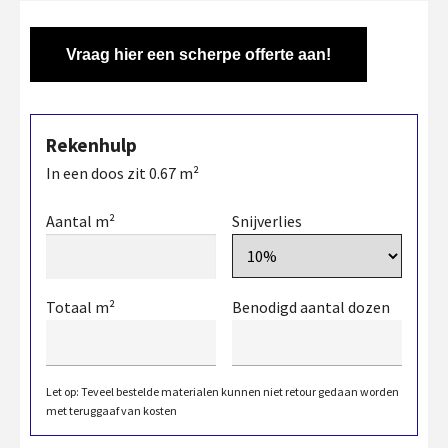
Vraag hier een scherpe offerte aan!
Rekenhulp
In een doos zit
0.67
m²
Aantal m²
Snijverlies
Totaal m²
Benodigd aantal dozen
Let op: Teveel bestelde materialen kunnen niet retour gedaan worden
met teruggaaf van kosten