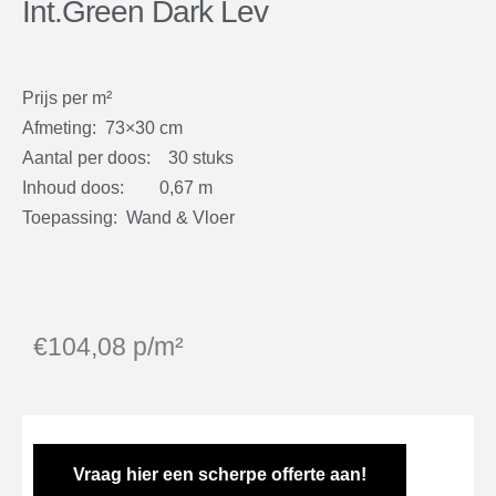
Int.Green Dark Lev
Prijs per m²
Afmeting: 73×30 cm
Aantal per doos: 30 stuks
Inhoud doos: 0,67 m
Toepassing: Wand & Vloer
€
104,08
p/m²
Vraag hier een scherpe offerte aan!