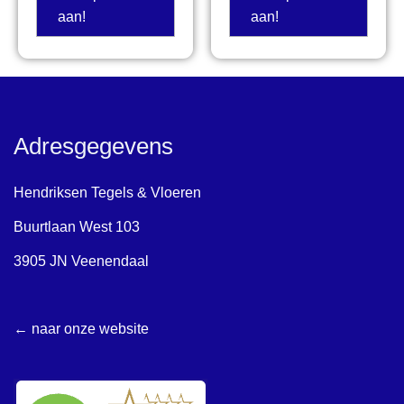
aan!
aan!
Adresgegevens
Hendriksen Tegels & Vloeren
Buurtlaan West 103
3905 JN Veenendaal
← naar onze website