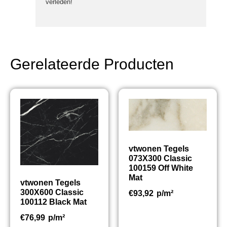
verleden!
Gerelateerde Producten
vtwonen Tegels
073X300 Classic
100159 Off White
Mat
vtwonen Tegels
300X600 Classic
€
93,92
p/m²
100112 Black Mat
€
76,99
p/m²