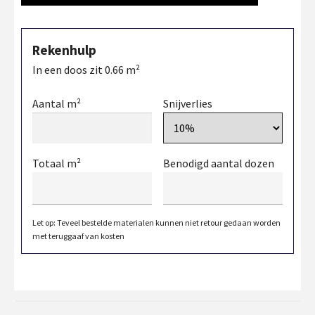
Rekenhulp
In een doos zit
0.66
m²
Aantal m²
Snijverlies
Totaal m²
Benodigd aantal dozen
Let op: Teveel bestelde materialen kunnen niet retour gedaan worden
met teruggaaf van kosten