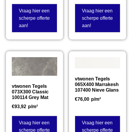
Vraag hier een
Vraag hier een
scherpe offerte
scherpe offerte
aan!
aan!
vtwonen Tegels
065X400 Marrakesh
vtwonen Tegels
107400 Nieve Glans
073X300 Classic
100114 Grey Mat
€
76,00
p/m²
€
93,92
p/m²
Vraag hier een
Vraag hier een
scherpe offerte
scherpe offerte