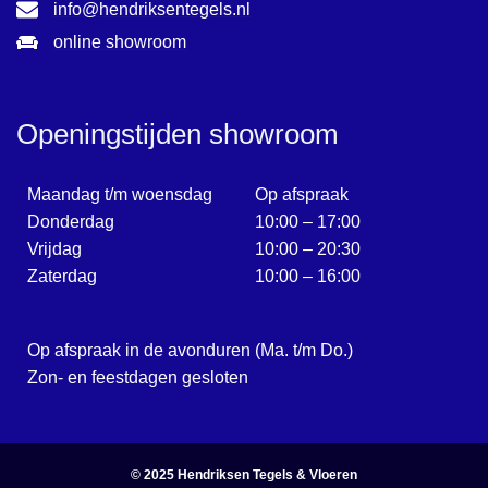
info@hendriksentegels.nl
online showroom
Openingstijden showroom
Maandag t/m woensdag
Op afspraak
Donderdag
10:00 – 17:00
Vrijdag
10:00 – 20:30
Zaterdag
10:00 – 16:00
Op afspraak in de avonduren (Ma. t/m Do.)
Zon- en feestdagen gesloten
© 2025
Hendriksen Tegels & Vloeren