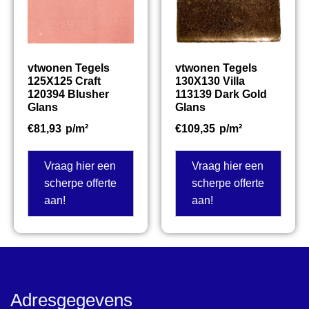
vtwonen Tegels
vtwonen Tegels
125X125 Craft
130X130 Villa
120394 Blusher
113139 Dark Gold
Glans
Glans
€
81,93
p/m²
€
109,35
p/m²
Vraag hier een
Vraag hier een
scherpe offerte
scherpe offerte
aan!
aan!
Adresgegevens