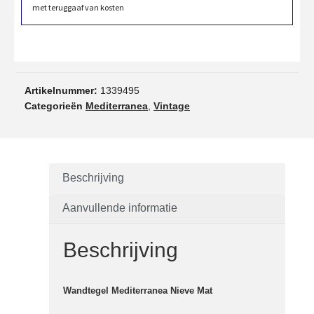
met teruggaaf van kosten
Artikelnummer:
1339495
Categorieën
Mediterranea
,
Vintage
Beschrijving
Aanvullende informatie
Beschrijving
Wandtegel Mediterranea Nieve Mat