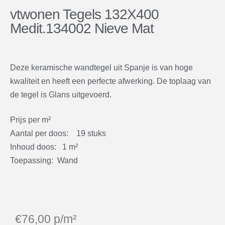
vtwonen Tegels 132X400
Medit.134002 Nieve Mat
Deze keramische wandtegel uit Spanje is van hoge
kwaliteit en heeft een perfecte afwerking. De toplaag van
de tegel is Glans uitgevoerd.
Prijs per m²
Aantal per doos: 19 stuks
Inhoud doos: 1 m²
Toepassing: Wand
€
76,00
p/m²