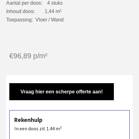
Aantal per doos: 4 stuks
Inhoud doos: 1,44 m²
Toepassing: Vloer / Wand
€
96,89
p/m²
Vraag hier een scherpe offerte aan!
Rekenhulp
In een doos zit
1.44
m²