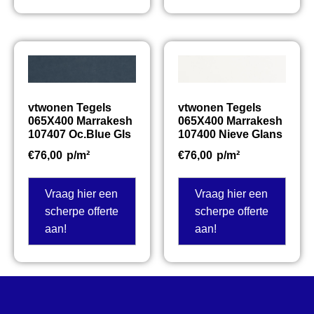
vtwonen Tegels
vtwonen Tegels
065X400 Marrakesh
065X400 Marrakesh
107407 Oc.Blue Gls
107400 Nieve Glans
€
76,00
p/m²
€
76,00
p/m²
Vraag hier een
Vraag hier een
scherpe offerte
scherpe offerte
aan!
aan!