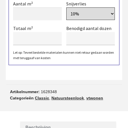
Aantal m²
Snijverlies
Totaal m²
Benodigd aantal dozen
Let op: Teveel bestelde materialen kunnen niet retour gedaan worden
met teruggaaf van kosten
Artikelnummer:
1628348
Categorieën
Classic
,
Natuursteenlook
,
vtwonen
Beschrijving