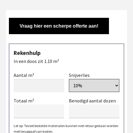
Vraag hier een scherpe offerte aan!
Rekenhulp
In een doos zit
1.10
m²
Aantal m²
Snijverlies
Totaal m²
Benodigd aantal dozen
Let op: Teveel bestelde materialen kunnen niet retour gedaan worden
met teruggaaf van kosten