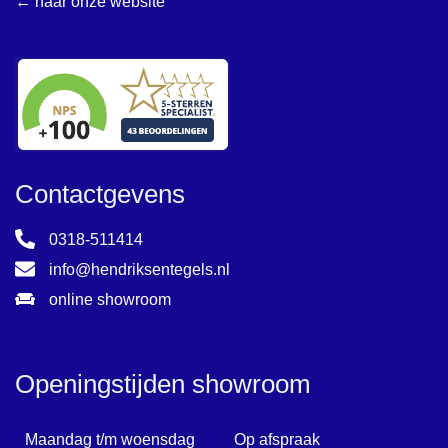
← naar onze website
Contactgevens
0318-511414
info@hendriksentegels.nl
online showroom
Openingstijden showroom
Maandag t/m woensdag
Op afspraak