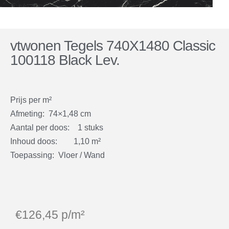
vtwonen Tegels 740X1480 Classic
100118 Black Lev.
Prijs per m²
Afmeting: 74×1,48 cm
Aantal per doos: 1 stuks
Inhoud doos: 1,10 m²
Toepassing: Vloer / Wand
€
126,45
p/m²