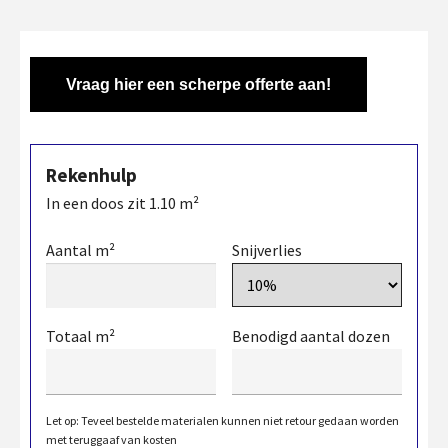
Vraag hier een scherpe offerte aan!
Rekenhulp
In een doos zit
1.10
m²
Aantal m²
Snijverlies
Totaal m²
Benodigd aantal dozen
Let op: Teveel bestelde materialen kunnen niet retour gedaan worden
met teruggaaf van kosten