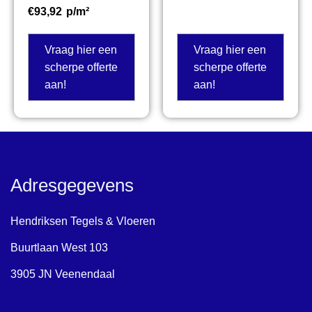
€
93,92
p/m²
Vraag hier een
Vraag hier een
scherpe offerte
scherpe offerte
aan!
aan!
Adresgegevens
Hendriksen Tegels & Vloeren
Buurtlaan West 103
3905 JN Veenendaal