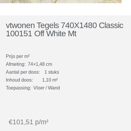
vtwonen Tegels 740X1480 Classic
100151 Off White Mt
Prijs per m²
Afmeting: 74×1,48 cm
Aantal per doos: 1 stuks
Inhoud doos: 1,10 m²
Toepassing: Vloer / Wand
€
101,51
p/m²