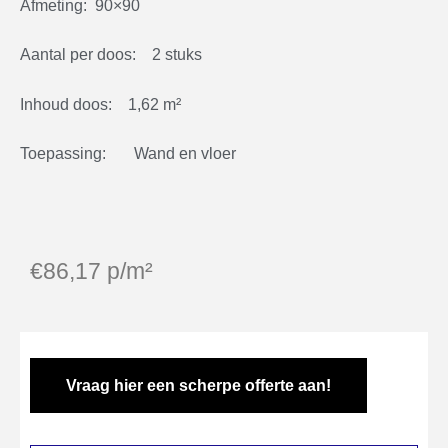
Afmeting: 90×90
Aantal per doos: 2 stuks
Inhoud doos: 1,62 m²
Toepassing: Wand en vloer
€
86,17
p/m²
Vraag hier een scherpe offerte aan!