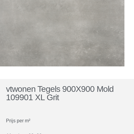
vtwonen Tegels 900X900 Mold
109901 XL Grit
Prijs per m²