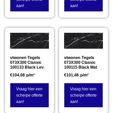
aan!
aan!
vtwonen Tegels
vtwonen Tegels
073X300 Classic
073X300 Classic
100133 Black Lev.
100115 Black Mat
€
104,08
p/m²
€
101,48
p/m²
Vraag hier een
Vraag hier een
scherpe offerte
scherpe offerte
aan!
aan!