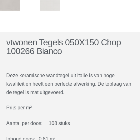
vtwonen Tegels 050X150 Chop
100266 Bianco
Deze keramische wandtegel uit Italie is van hoge
kwaliteit en heeft een perfecte afwerking. De toplaag van
de tegel is mat uitgevoerd.
Prijs per m²
Aantal per doos: 108 stuks
Inhoud doos: 0,81 m²