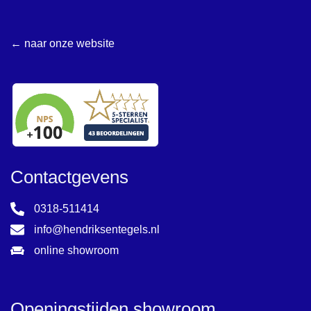
← naar onze website
Contactgevens
0318-511414
info@hendriksentegels.nl
online showroom
Openingstijden showroom