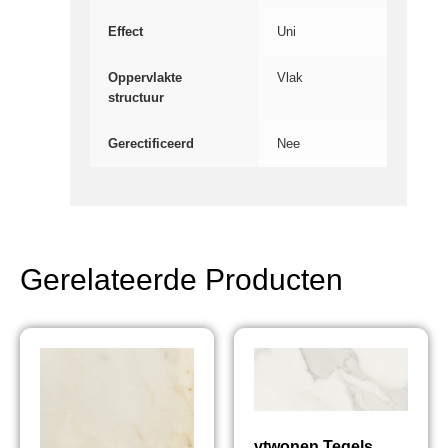
Effect
Uni
Oppervlakte
Vlak
structuur
Gerectificeerd
Nee
Gerelateerde Producten
vtwonen Tegels