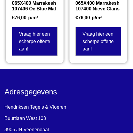
065X400 Marrakesh
065X400 Marrakesh
107406 Oc.Blue Mat
107400 Nieve Glans
€
76,00
p/m²
€
76,00
p/m²
Vraag hier een
Vraag hier een
scherpe offerte
scherpe offerte
aan!
aan!
Adresgegevens
Hendriksen Tegels & Vloeren
Buurtlaan West 103
3905 JN Veenendaal