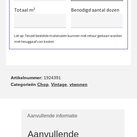
Totaal m²
Benodigd aantal dozen
Let op: Teveel bestelde materialen kunnen niet retour gedaan worden
met teruggaaf van kosten
Artikelnummer:
1924391
Categorieën
Chop
,
Vintage
,
vtwonen
Aanvullende informatie
Aanvullende