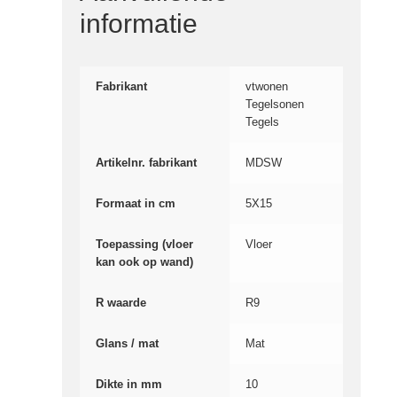
informatie
Fabrikant
vtwonen
Tegelsonen
Tegels
Artikelnr. fabrikant
MDSW
Formaat in cm
5X15
Toepassing (vloer
Vloer
kan ook op wand)
R waarde
R9
Glans / mat
Mat
Dikte in mm
10