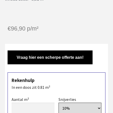
€
96,90
p/m²
Vraag hier een scherpe offerte aan!
Rekenhulp
In een doos zit
0.81
m²
Aantal m²
Snijverlies