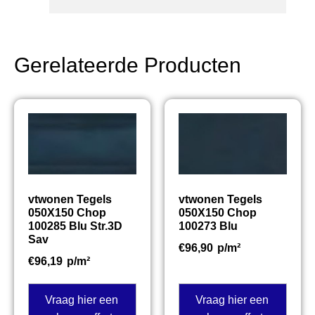
Gerelateerde Producten
vtwonen Tegels
vtwonen Tegels
050X150 Chop
050X150 Chop
100285 Blu Str.3D
100273 Blu
Sav
€
96,90
p/m²
€
96,19
p/m²
Vraag hier een
Vraag hier een