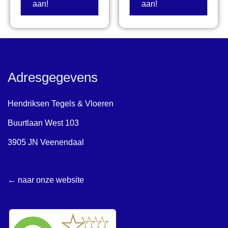
aan!
aan!
Adresgegevens
Hendriksen Tegels & Vloeren
Buurtlaan West 103
3905 JN Veenendaal
← naar onze website