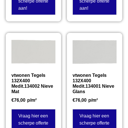
scherpe offerte
scherpe offerte
aan!
aan!
vtwonen Tegels
vtwonen Tegels
132X400
132X400
Medit.134002 Nieve
Medit.134001 Nieve
Mat
Glans
€
76,00
p/m²
€
76,00
p/m²
Vraag hier een
Vraag hier een
scherpe offerte
scherpe offerte