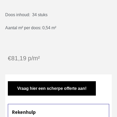
Doos inhoud: 34 stuks
Aantal m² per doos: 0,54 m²
€
81,19
p/m²
Vraag hier een scherpe offerte aan!
Rekenhulp