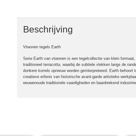
Beschrijving
Vtwonen tegels Earth
Serie Earth van vtwonen is een tegelcollectie van klein formaat,
traditioneel terracotta, waarbij de subtiele vlekken langs de ran
donkere korrels opnieuw worden geïnterpreteerd. Earth behoort to
creatieve erfenis van historische avant-garde artistieke werkpla
eeuwenoude traditionele vaardigheden en baanbrekend industriee