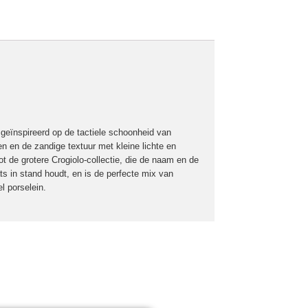
 geïnspireerd op de tactiele schoonheid van
den en de zandige textuur met kleine lichte en
t de grotere Crogiolo-collectie, die de naam en de
ats in stand houdt, en is de perfecte mix van
l porselein.