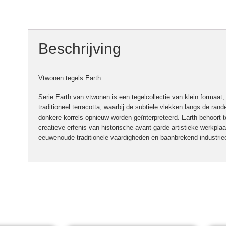
Beschrijving
Vtwonen tegels Earth
Serie Earth van vtwonen is een tegelcollectie van klein formaat,
traditioneel terracotta, waarbij de subtiele vlekken langs de ran
donkere korrels opnieuw worden geïnterpreteerd. Earth behoort to
creatieve erfenis van historische avant-garde artistieke werkpla
eeuwenoude traditionele vaardigheden en baanbrekend industriee