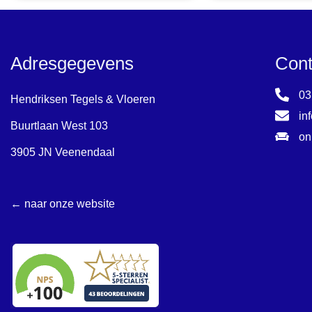
Adresgegevens
Cont
03
Hendriksen Tegels & Vloeren
in
Buurtlaan West 103
on
3905 JN Veenendaal
← naar onze website