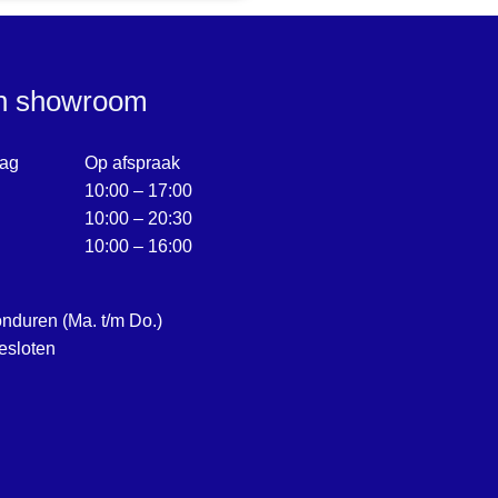
en showroom
ag
Op afspraak
10:00 – 17:00
10:00 – 20:30
10:00 – 16:00
onduren (Ma. t/m Do.)
esloten