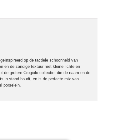
 geïnspireerd op de tactiele schoonheid van
den en de zandige textuur met kleine lichte en
t de grotere Crogiolo-collectie, die de naam en de
ats in stand houdt, en is de perfecte mix van
l porselein.