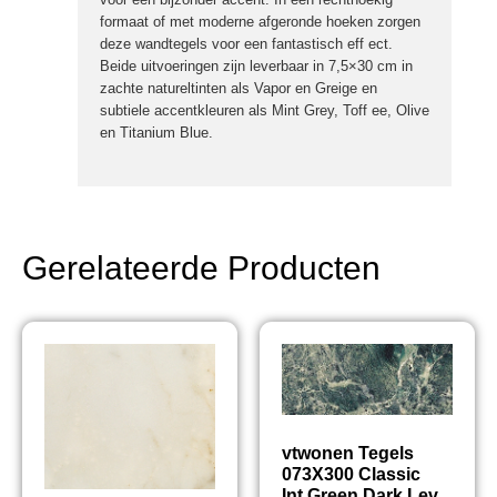
formaat of met moderne afgeronde hoeken zorgen
deze wandtegels voor een fantastisch eff ect.
Beide uitvoeringen zijn leverbaar in 7,5×30 cm in
zachte natureltinten als Vapor en Greige en
subtiele accentkleuren als Mint Grey, Toff ee, Olive
en Titanium Blue.
Gerelateerde Producten
vtwonen Tegels
073X300 Classic
Int.Green Dark Lev