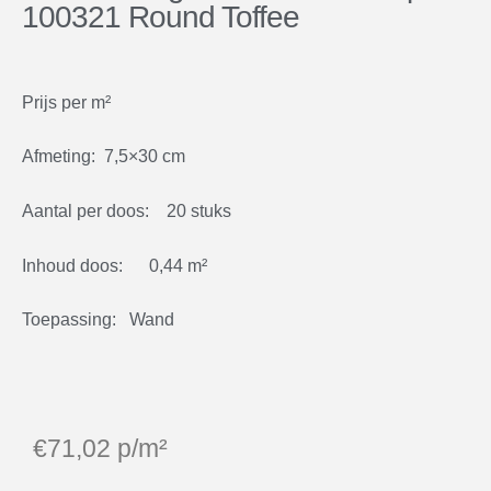
100321 Round Toffee
Prijs per m²
Afmeting: 7,5×30 cm
Aantal per doos: 20 stuks
Inhoud doos: 0,44 m²
Toepassing: Wand
€
71,02
p/m²