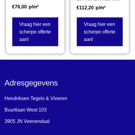
€
76,00
p/m²
€
112,20
p/m²
Vraag hier een
Vraag hier een
scherpe offerte
scherpe offerte
aan!
aan!
Adresgegevens
Hendriksen Tegels & Vloeren
Buurtlaan West 103
3905 JN Veenendaal