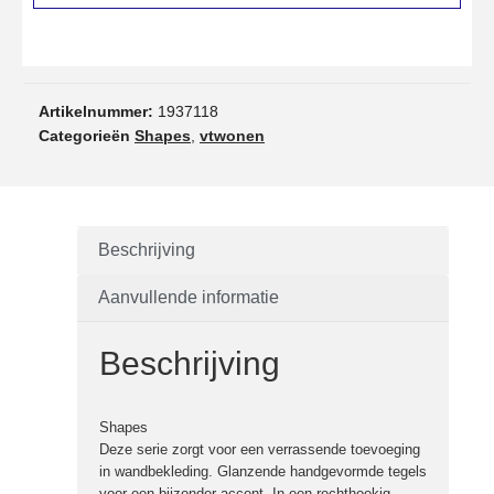
Artikelnummer:
1937118
Categorieën
Shapes
,
vtwonen
Beschrijving
Aanvullende informatie
Beschrijving
Shapes
Deze serie zorgt voor een verrassende toevoeging
in wandbekleding. Glanzende handgevormde tegels
voor een bijzonder accent. In een rechthoekig