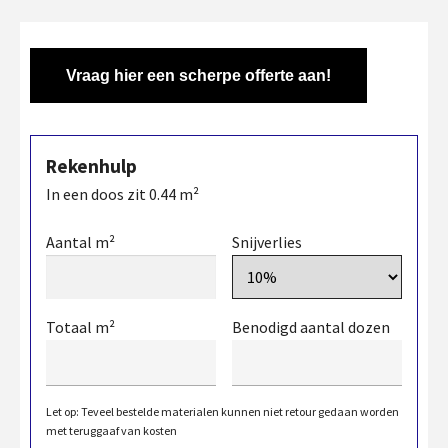
Vraag hier een scherpe offerte aan!
Rekenhulp
In een doos zit
0.44
m²
Aantal m²
Snijverlies
Totaal m²
Benodigd aantal dozen
Let op: Teveel bestelde materialen kunnen niet retour gedaan worden
met teruggaaf van kosten