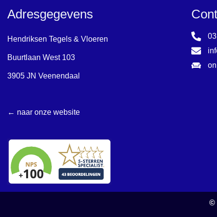
Adresgegevens
Cont
03
Hendriksen Tegels & Vloeren
in
Buurtlaan West 103
on
3905 JN Veenendaal
← naar onze website
©