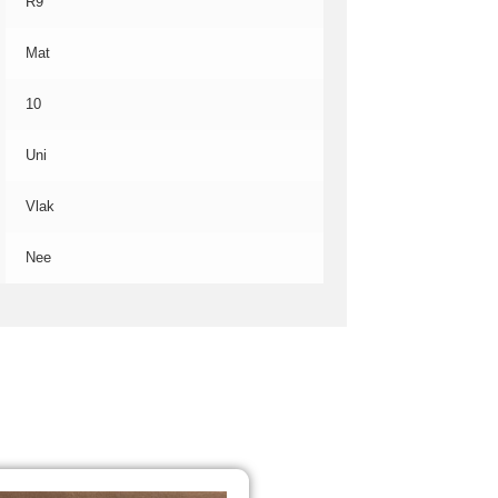
R9
Mat
10
Uni
Vlak
Nee