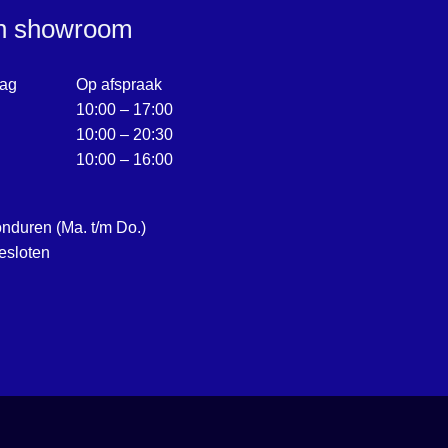
en showroom
ag
Op afspraak
10:00 – 17:00
10:00 – 20:30
10:00 – 16:00
onduren (Ma. t/m Do.)
esloten