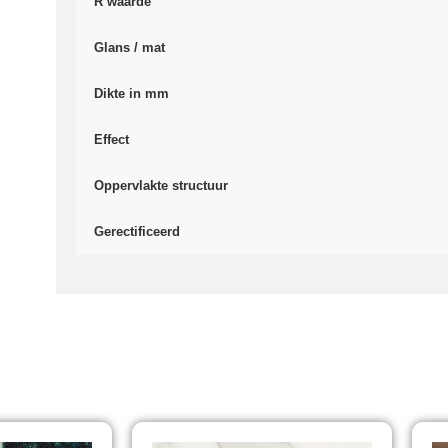
R waarde
Glans / mat
Dikte in mm
Effect
Oppervlakte structuur
Gerectificeerd