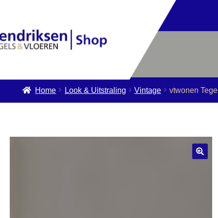
Home
Look & Uitstraling
Vintage
vtwonen Tege