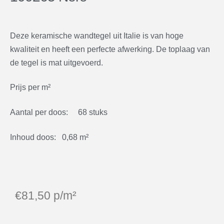
Deze keramische wandtegel uit Italie is van hoge
kwaliteit en heeft een perfecte afwerking. De toplaag van
de tegel is mat uitgevoerd.
Prijs per m²
Aantal per doos: 68 stuks
Inhoud doos: 0,68 m²
€
81,50
p/m²