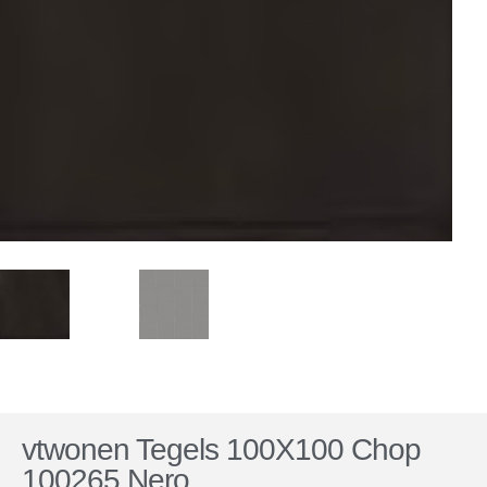
vtwonen Tegels 100X100 Chop
100265 Nero