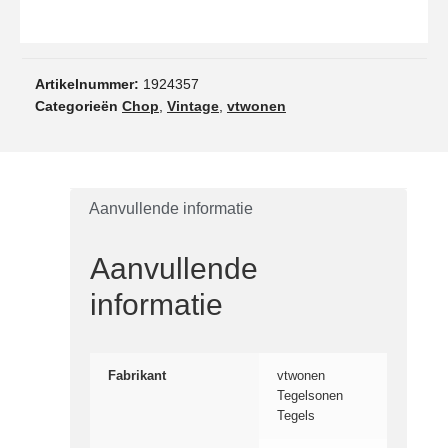
Artikelnummer:
1924357
Categorieën
Chop
,
Vintage
,
vtwonen
Aanvullende informatie
Aanvullende
informatie
Fabrikant
vtwonen
Tegelsonen
Tegels