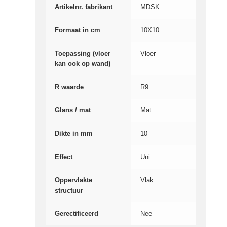
Artikelnr. fabrikant
MDSK
Formaat in cm
10X10
Toepassing (vloer
Vloer
kan ook op wand)
R waarde
R9
Glans / mat
Mat
Dikte in mm
10
Effect
Uni
Oppervlakte
Vlak
structuur
Gerectificeerd
Nee