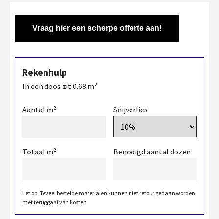
Vraag hier een scherpe offerte aan!
Rekenhulp
In een doos zit
0.68
m²
Aantal m²
Snijverlies
Totaal m²
Benodigd aantal dozen
Let op: Teveel bestelde materialen kunnen niet retour gedaan worden
met teruggaaf van kosten