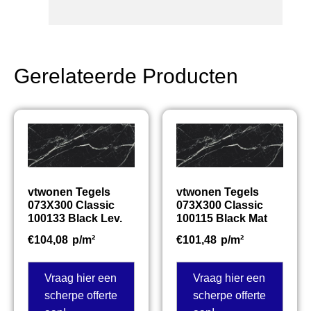
Gerelateerde Producten
vtwonen Tegels
vtwonen Tegels
073X300 Classic
073X300 Classic
100133 Black Lev.
100115 Black Mat
€
104,08
p/m²
€
101,48
p/m²
Vraag hier een
Vraag hier een
scherpe offerte
scherpe offerte