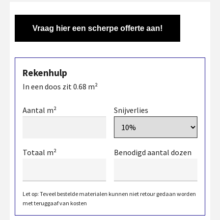
Vraag hier een scherpe offerte aan!
Rekenhulp
In een doos zit
0.68
m²
Aantal m²
Snijverlies
Totaal m²
Benodigd aantal dozen
Let op: Teveel bestelde materialen kunnen niet retour gedaan worden
met teruggaaf van kosten