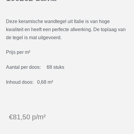
Deze keramische wandtegel uit Italie is van hoge
kwaliteit en heeft een perfecte afwerking. De toplaag van
de tegel is mat uitgevoerd.
Prijs per m²
Aantal per doos: 68 stuks
Inhoud doos: 0,68 m²
€
81,50
p/m²