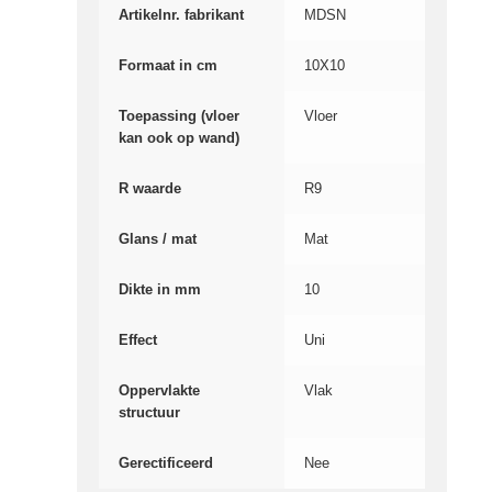
Artikelnr. fabrikant
MDSN
Formaat in cm
10X10
Toepassing (vloer
Vloer
kan ook op wand)
R waarde
R9
Glans / mat
Mat
Dikte in mm
10
Effect
Uni
Oppervlakte
Vlak
structuur
Gerectificeerd
Nee