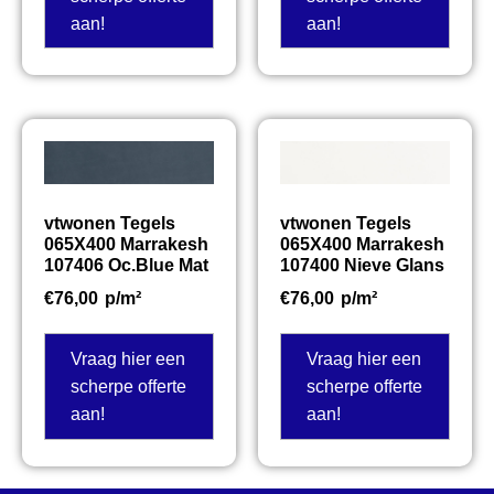
aan!
aan!
vtwonen Tegels
vtwonen Tegels
065X400 Marrakesh
065X400 Marrakesh
107406 Oc.Blue Mat
107400 Nieve Glans
€
76,00
p/m²
€
76,00
p/m²
Vraag hier een
Vraag hier een
scherpe offerte
scherpe offerte
aan!
aan!