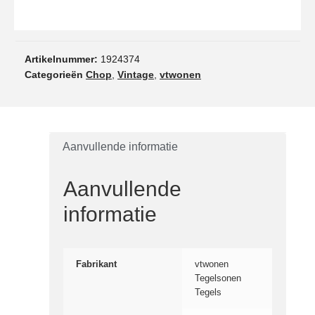
Artikelnummer:
1924374
Categorieën
Chop
,
Vintage
,
vtwonen
Aanvullende informatie
Aanvullende
informatie
Fabrikant
vtwonen
Tegelsonen
Tegels