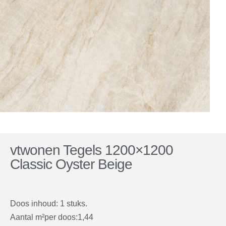
vtwonen Tegels 1200×1200
Classic Oyster Beige
Doos inhoud: 1 stuks.
Aantal m²per doos:1,44