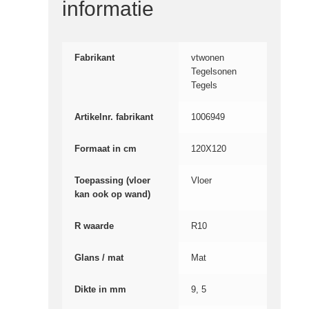
informatie
Fabrikant
vtwonen
Tegelsonen
Tegels
Artikelnr. fabrikant
1006949
Formaat in cm
120X120
Toepassing (vloer
Vloer
kan ook op wand)
R waarde
R10
Glans / mat
Mat
Dikte in mm
9, 5