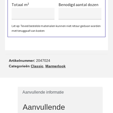
Totaal m²
Benodigd aantal dozen
Let op: Teveel bestelde materialen kunnen niet retour gedaan worden
met teruggaaf van kosten
Artikelnummer:
2047024
Categorieën
Classic
,
Marmerlook
Aanvullende informatie
Aanvullende