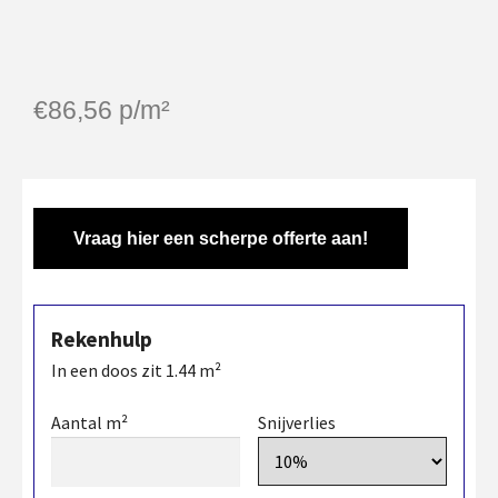
€
86,56
p/m²
Vraag hier een scherpe offerte aan!
Rekenhulp
In een doos zit
1.44
m²
Aantal m²
Snijverlies