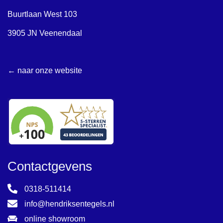
Buurtlaan West 103
3905 JN Veenendaal
← naar onze website
Contactgevens
0318-511414
info@hendriksentegels.nl
online showroom