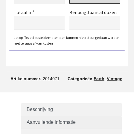
Totaal m²
Benodigd aantal dozen
Let op: Teveel bestelde materialen kunnen niet retour gedaan worden
met teruggaaf van kosten
Artikelnummer:
2014071
Categorieën
Earth
,
Vintage
Beschrijving
Aanvullende informatie