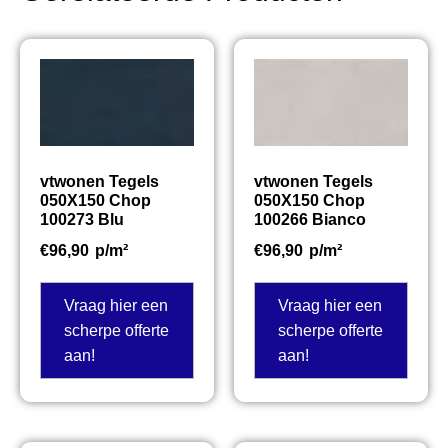
vtwonen Tegels
vtwonen Tegels
050X150 Chop
050X150 Chop
100273 Blu
100266 Bianco
€
96,90
p/m²
€
96,90
p/m²
Vraag hier een
Vraag hier een
scherpe offerte
scherpe offerte
aan!
aan!