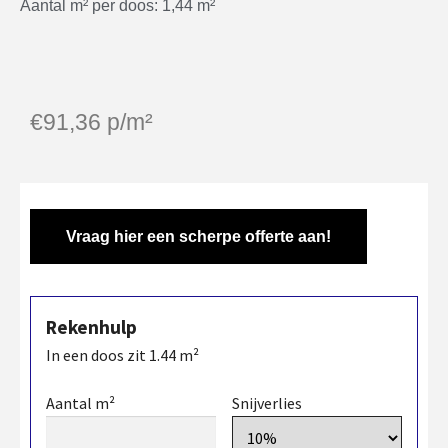
Aantal m² per doos: 1,44 m²
€
91,36
p/m²
Vraag hier een scherpe offerte aan!
Rekenhulp
In een doos zit
1.44
m²
Aantal m²
Snijverlies