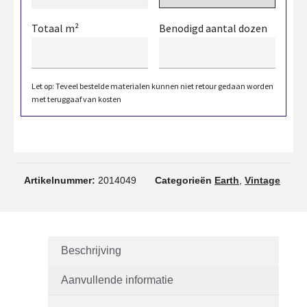
Totaal m²
Benodigd aantal dozen
Let op: Teveel bestelde materialen kunnen niet retour gedaan worden
met teruggaaf van kosten
Artikelnummer:
2014049
Categorieën
Earth
,
Vintage
Beschrijving
Aanvullende informatie