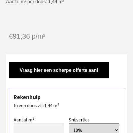
Aantal m² per doos: 1,44 m²
€
91,36
p/m²
Vraag hier een scherpe offerte aan!
Rekenhulp
In een doos zit
1.44
m²
Aantal m²
Snijverlies