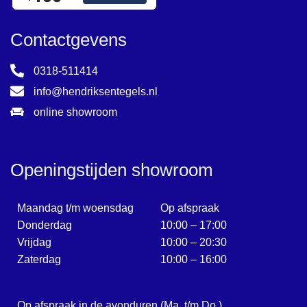
Contactgevens
0318-511414
info@hendriksentegels.nl
online showroom
Openingstijden showroom
Maandag t/m woensdag
Op afspraak
Donderdag
10:00 – 17:00
Vrijdag
10:00 – 20:30
Zaterdag
10:00 – 16:00
Op afspraak in de avonduren (Ma. t/m Do.)