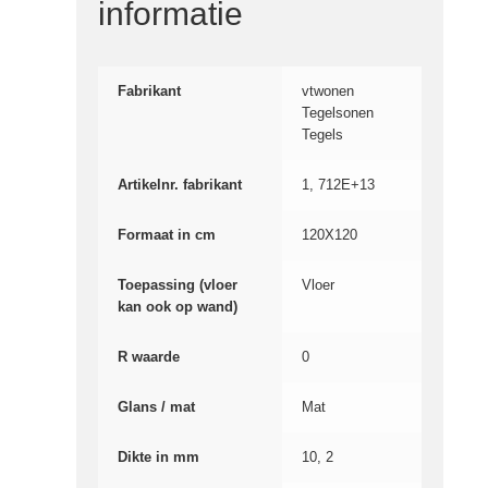
informatie
Fabrikant
vtwonen
Tegelsonen
Tegels
Artikelnr. fabrikant
1, 712E+13
Formaat in cm
120X120
Toepassing (vloer
Vloer
kan ook op wand)
R waarde
0
Glans / mat
Mat
Dikte in mm
10, 2