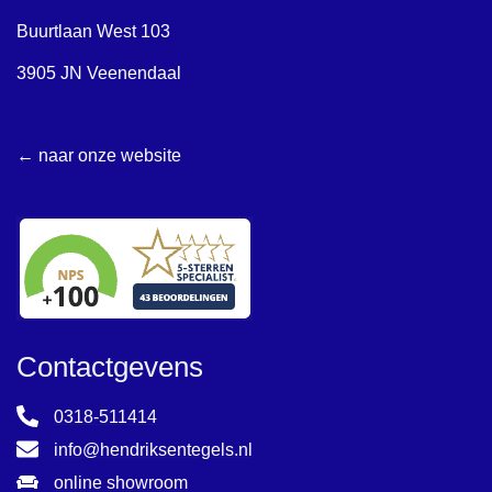
Buurtlaan West 103
3905 JN Veenendaal
← naar onze website
Contactgevens
0318-511414
info@hendriksentegels.nl
online showroom