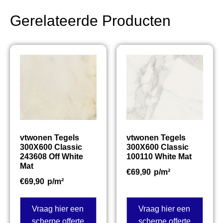
Gerelateerde Producten
vtwonen Tegels
vtwonen Tegels
300X600 Classic
300X600 Classic
243608 Off White
100110 White Mat
Mat
€
69,90
p/m²
€
69,90
p/m²
Vraag hier een
Vraag hier een
scherpe offerte
scherpe offerte