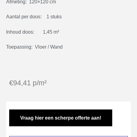
Afmeting: 120×120 cm
Aantal per doos: 1 stuks
Inhoud doos: 1,45 m²
Toepassing: Vloer / Wand
€
94,41
p/m²
Vraag hier een scherpe offerte aan!