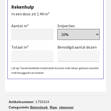
Rekenhulp
In een doos zit
1.44
m²
Aantal m²
Snijverlies
Totaal m²
Benodigd aantal dozen
Let op: Teveel bestelde materialen kunnen niet retour gedaan worden
met teruggaaf van kosten
Artikelnummer:
1755424
Categorieën
Betonlook
,
Raw
,
vtwonen