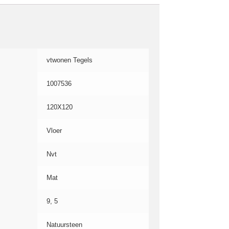
vtwonen Tegels
1007536
120X120
Vloer
Nvt
Mat
9, 5
Natuursteen