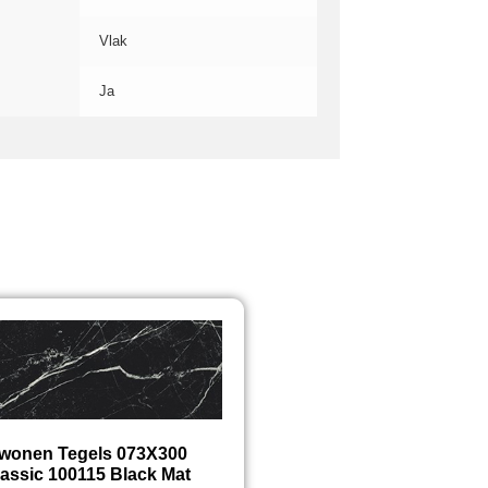
Vlak
Ja
twonen Tegels 073X300
assic 100115 Black Mat