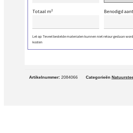
Totaal m²
Benodigd aan
Let op: Teveel bestelde materialen kunnen niet retour gedaan wor
kosten
Artikelnummer:
2084066
Categorieën
Natuurste