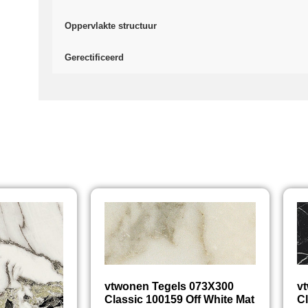
Oppervlakte structuur
Gerectificeerd
vtwonen Tegels 073X300
v
Classic 100159 Off White Mat
Cl