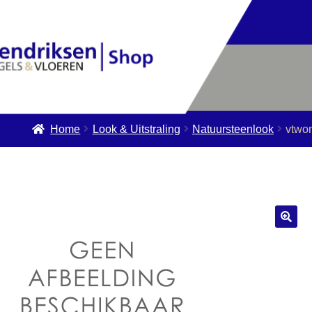
Home
Look & Uitstraling
Natuursteenlook
vtwo