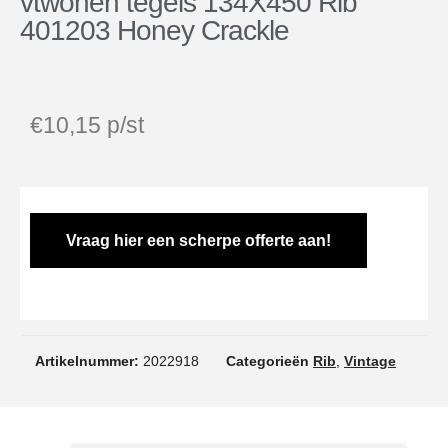
vtwonen tegels 134X450 Rib
401203 Honey Crackle
€
10,15
p/st
Vraag hier een scherpe offerte aan!
Artikelnummer:
2022918
Categorieën
Rib
,
Vintage