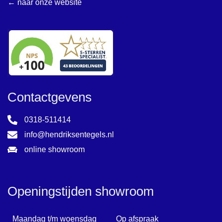
← naar onze website
Contactgevens
0318-511414
info@hendriksentegels.nl
online showroom
Openingstijden showroom
Maandag t/m woensdag
Op afspraak