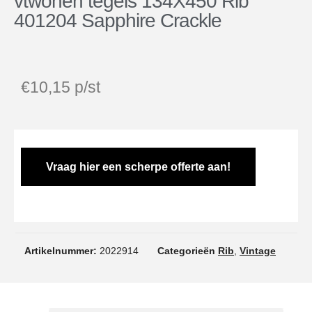
vtwonen tegels 134X450 Rib
401204 Sapphire Crackle
€
10,15
p/st
Vraag hier een scherpe offerte aan!
Artikelnummer:
2022914
Categorieën
Rib
,
Vintage