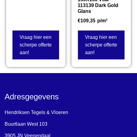
113139 Dark Gold
Glans
€
109,35
p/m²
Vraag hier een
Vraag hier een
scherpe offerte
scherpe offerte
aan!
aan!
Adresgegevens
Hendriksen Tegels & Vloeren
Buurtlaan West 103
3905 JN Veenendaal