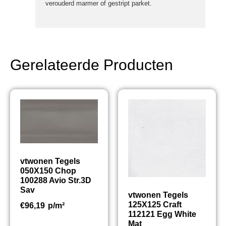
verouderd marmer of gestript parket.
Gerelateerde Producten
vtwonen Tegels
050X150 Chop
100288 Avio Str.3D
Sav
vtwonen Tegels
125X125 Craft
€
96,19
p/m²
112121 Egg White
Mat