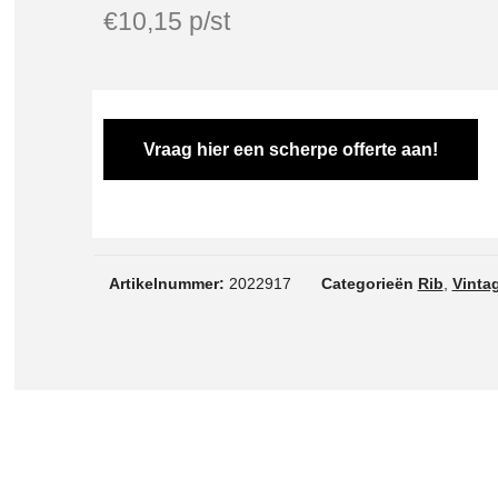
€
10,15
p/st
Vraag hier een scherpe offerte aan!
Artikelnummer:
2022917
Categorieën
Rib
,
Vinta