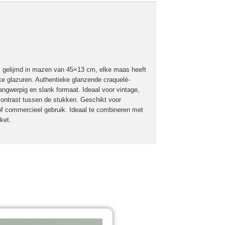
el gelijmd in mazen van 45×13 cm, elke maas heeft
e glazuren. Authentieke glanzende craquelé-
angwerpig en slank formaat. Ideaal voor vintage,
contrast tussen de stukken. Geschikt voor
of commercieel gebruik. Ideaal te combineren met
ket.