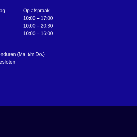
ag
Op afspraak
10:00 – 17:00
10:00 – 20:30
10:00 – 16:00
onduren (Ma. t/m Do.)
esloten