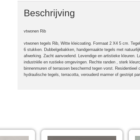
Beschrijving
vtwonen Rib
vtwonen tegels Rib, Witte kleicoating. Formaat 2 X4 5 cm. Teg
6 stukken. Dubbelgebakken, handgemaakte tegels met natuurlijk
afwerking. Zacht aanvoelend. Levendige en artistieke kleuren. L
industriële en rustieke omgevingen. Rechte randen , sterk kleur
binnenmuren of terrassen beschermd tegen vorst. Residentieel 
hydraulische tegels, terracotta, verouderd marmer of gestript par