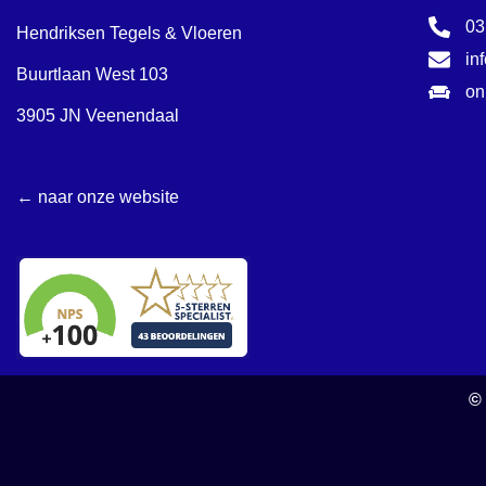
03
Hendriksen Tegels & Vloeren
in
Buurtlaan West 103
on
3905 JN Veenendaal
← naar onze website
©