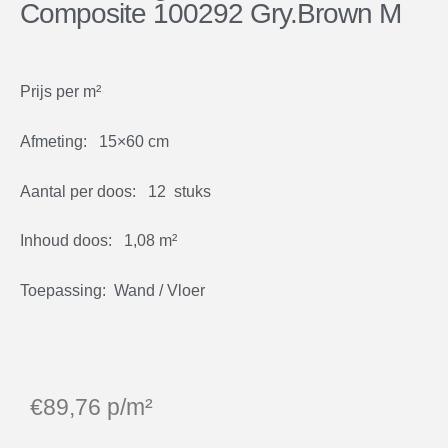
Composite 100292 Gry.Brown M
Prijs per m²
Afmeting: 15×60 cm
Aantal per doos: 12 stuks
Inhoud doos: 1,08 m²
Toepassing: Wand / Vloer
€
89,76
p/m²