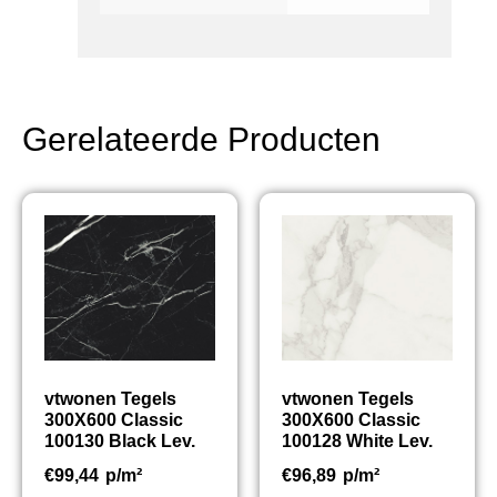
Gerelateerde Producten
vtwonen Tegels
vtwonen Tegels
300X600 Classic
300X600 Classic
100130 Black Lev.
100128 White Lev.
€
99,44
p/m²
€
96,89
p/m²