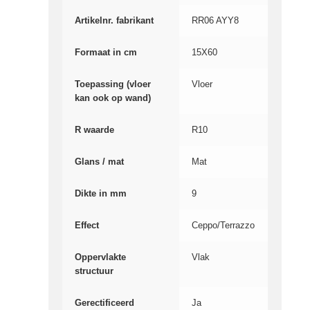
Artikelnr. fabrikant
RR06 AYY8
Formaat in cm
15X60
Toepassing (vloer
Vloer
kan ook op wand)
R waarde
R10
Glans / mat
Mat
Dikte in mm
9
Effect
Ceppo/Terrazzo
Oppervlakte
Vlak
structuur
Gerectificeerd
Ja