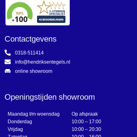
Contactgevens
0318-511414
info@hendriksentegels.nl
online showroom
Openingstijden showroom
Maandag t/m woensdag
Op afspraak
Donderdag
10:00 – 17:00
Vrijdag
10:00 – 20:30
Zaterdag
10:00 – 16:00