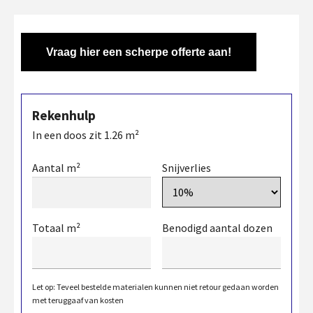
Vraag hier een scherpe offerte aan!
Rekenhulp
In een doos zit
1.26
m²
Aantal m²
Snijverlies
Totaal m²
Benodigd aantal dozen
Let op: Teveel bestelde materialen kunnen niet retour gedaan worden
met teruggaaf van kosten