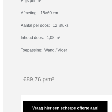
Prijs per m²
Afmeting: 15×60 cm
Aantal per doos: 12 stuks
Inhoud doos: 1,08 m²
Toepassing: Wand / Vloer
€
89,76
p/m²
Vraag hier een scherpe offerte aan!