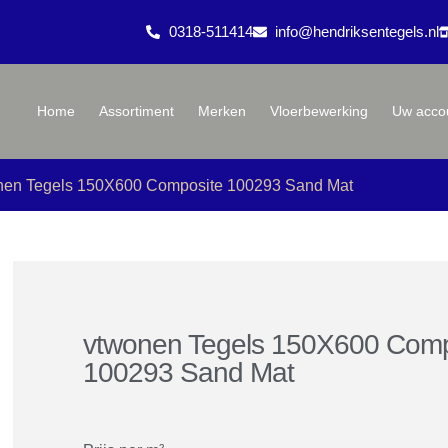
0318-511414
info@hendriksentegels.nl
Home
Assortiment
Merken
Vloerbewerking
Uw acco
nen Tegels 150X600 Composite 100293 Sand Mat
vtwonen Tegels 150X600 Comp
100293 Sand Mat