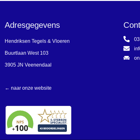
Adresgegevens
Cont
03
Hendriksen Tegels & Vloeren
in
Buurtlaan West 103
on
3905 JN Veenendaal
← naar onze website