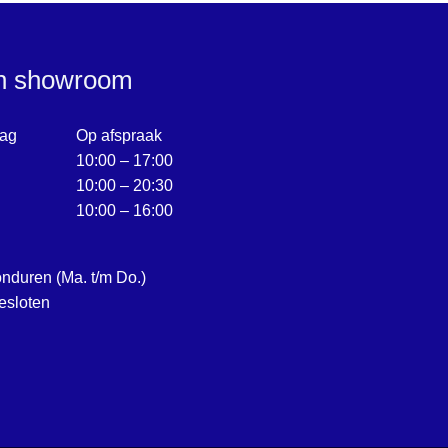
en showroom
ag
Op afspraak
10:00 – 17:00
10:00 – 20:30
10:00 – 16:00
onduren (Ma. t/m Do.)
esloten