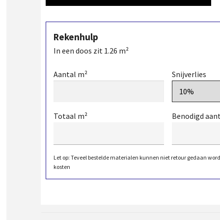
Rekenhulp
In een doos zit
1.26
m²
Aantal m²
Snijverlies
Totaal m²
Benodigd aan
Let op: Teveel bestelde materialen kunnen niet retour gedaan wor
kosten