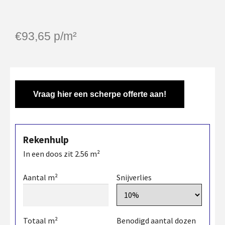
€
93,65
p/m²
Vraag hier een scherpe offerte aan!
Rekenhulp
In een doos zit
2.56
m²
Aantal m²
Snijverlies
Totaal m²
Benodigd aantal dozen