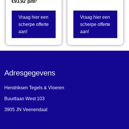
€
93,92
p/m²
Vraag hier een
Vraag hier een
scherpe offerte
scherpe offerte
aan!
aan!
Adresgegevens
Hendriksen Tegels & Vloeren
Buurtlaan West 103
3905 JN Veenendaal