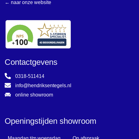
← naar onze website
Contactgevens
0318-511414
info@hendriksentegels.nl
online showroom
Openingstijden showroom
Maandag t/m woensdag
Op afspraak