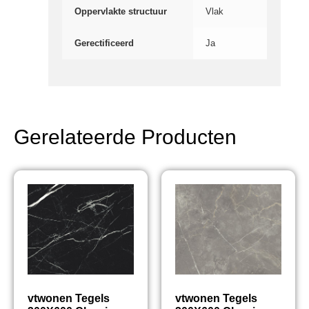
Oppervlakte structuur
Vlak
Gerectificeerd
Ja
Gerelateerde Producten
vtwonen Tegels
vtwonen Tegels