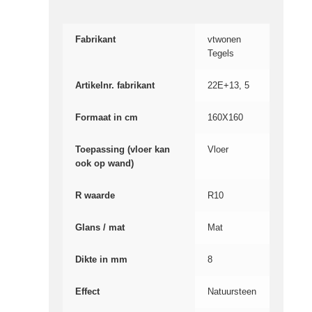
Fabrikant
vtwonen
Tegels
Artikelnr. fabrikant
22E+13, 5
Formaat in cm
160X160
Toepassing (vloer kan
Vloer
ook op wand)
R waarde
R10
Glans / mat
Mat
Dikte in mm
8
Effect
Natuursteen