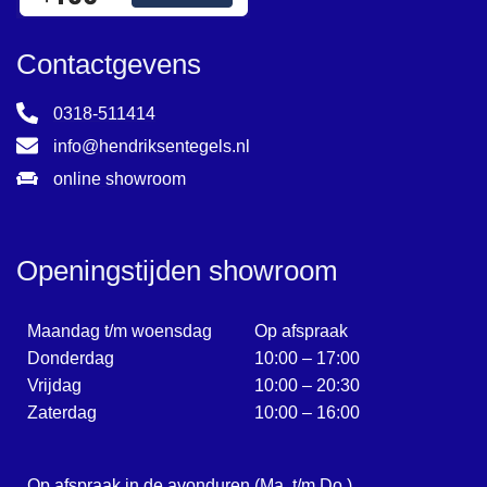
Contactgevens
0318-511414
info@hendriksentegels.nl
online showroom
Openingstijden showroom
Maandag t/m woensdag
Op afspraak
Donderdag
10:00 – 17:00
Vrijdag
10:00 – 20:30
Zaterdag
10:00 – 16:00
Op afspraak in de avonduren (Ma. t/m Do.)