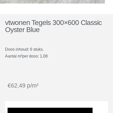
vtwonen Tegels 300×600 Classic
Oyster Blue
Doos inhoud: 6 stuks.
Aantal m²per doos: 1,08
€
62,49
p/m²