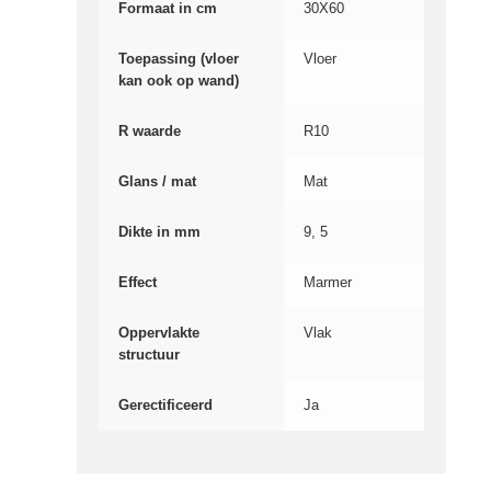
Formaat in cm
30X60
Toepassing (vloer
Vloer
kan ook op wand)
R waarde
R10
Glans / mat
Mat
Dikte in mm
9, 5
Effect
Marmer
Oppervlakte
Vlak
structuur
Gerectificeerd
Ja