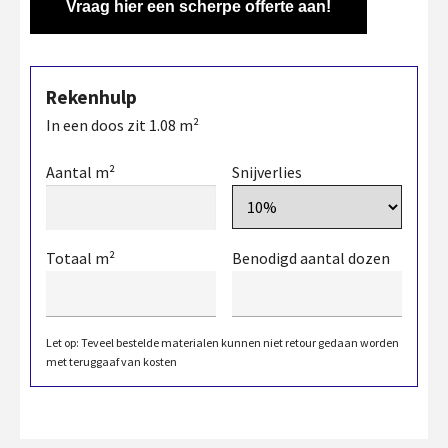
Vraag hier een scherpe offerte aan!
Rekenhulp
In een doos zit
1.08
m²
Aantal m²
Snijverlies
Totaal m²
Benodigd aantal dozen
Let op: Teveel bestelde materialen kunnen niet retour gedaan worden
met teruggaaf van kosten