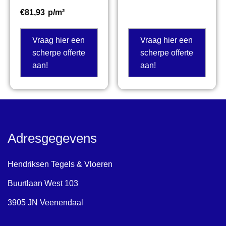
€
81,93
p/m²
Vraag hier een
Vraag hier een
scherpe offerte
scherpe offerte
aan!
aan!
Adresgegevens
Hendriksen Tegels & Vloeren
Buurtlaan West 103
3905 JN Veenendaal