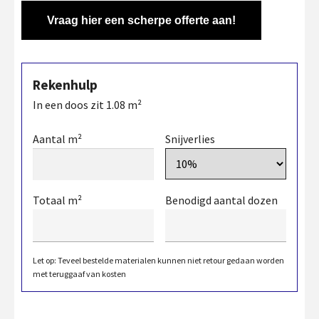
Vraag hier een scherpe offerte aan!
Rekenhulp
In een doos zit
1.08
m²
Aantal m²
Snijverlies
Totaal m²
Benodigd aantal dozen
Let op: Teveel bestelde materialen kunnen niet retour gedaan worden
met teruggaaf van kosten