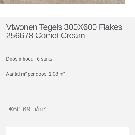
Vtwonen Tegels 300X600 Flakes
256678 Comet Cream
Doos inhoud: 6 stuks
Aantal m² per doos: 1,08 m²
€
60,69
p/m²