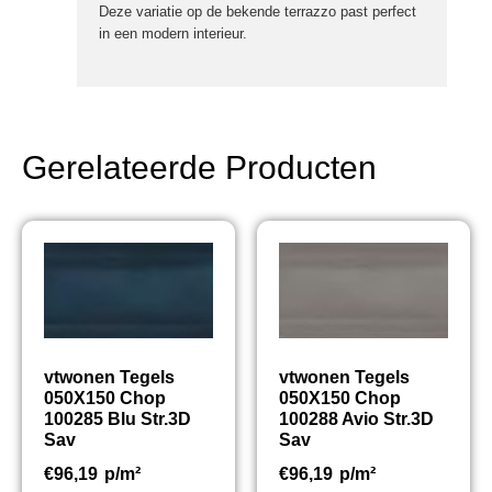
Deze variatie op de bekende terrazzo past perfect
in een modern interieur.
Gerelateerde Producten
vtwonen Tegels
vtwonen Tegels
050X150 Chop
050X150 Chop
100285 Blu Str.3D
100288 Avio Str.3D
Sav
Sav
€
96,19
p/m²
€
96,19
p/m²