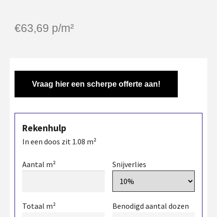
€
63,69
p/m²
Vraag hier een scherpe offerte aan!
Rekenhulp
In een doos zit
1.08
m²
Aantal m²
Snijverlies
Totaal m²
Benodigd aantal dozen