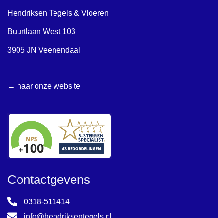
Hendriksen Tegels & Vloeren
Buurtlaan West 103
3905 JN Veenendaal
← naar onze website
Contactgevens
0318-511414
info@hendriksentegels.nl