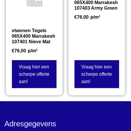
065X400 Marrakesh
107403 Army Green
€
76,00
p/m²
vtwonen Tegels
065X400 Marrakesh
107401 Nieve Mat
€
76,00
p/m²
Vraag hier een
Vraag hier een
scherpe offerte
scherpe offerte
aan!
aan!
Adresgegevens