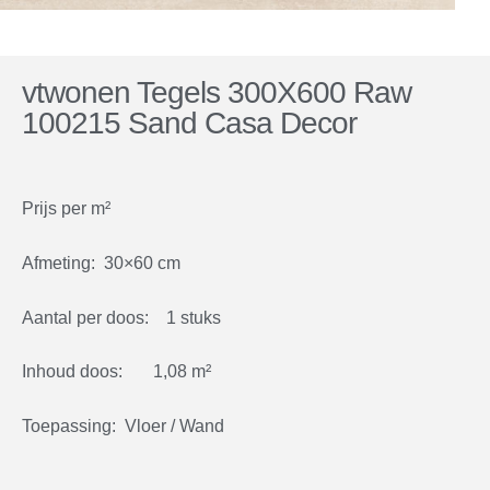
vtwonen Tegels 300X600 Raw
100215 Sand Casa Decor
Prijs per m²
Afmeting: 30×60 cm
Aantal per doos: 1 stuks
Inhoud doos: 1,08 m²
Toepassing: Vloer / Wand