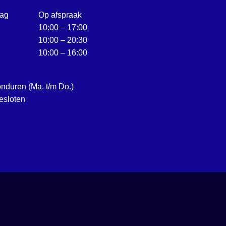
ag
Op afspraak
10:00 – 17:00
10:00 – 20:30
10:00 – 16:00
onduren (Ma. t/m Do.)
esloten