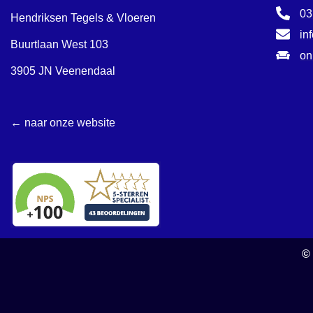
03
Hendriksen Tegels & Vloeren
in
Buurtlaan West 103
on
3905 JN Veenendaal
← naar onze website
©