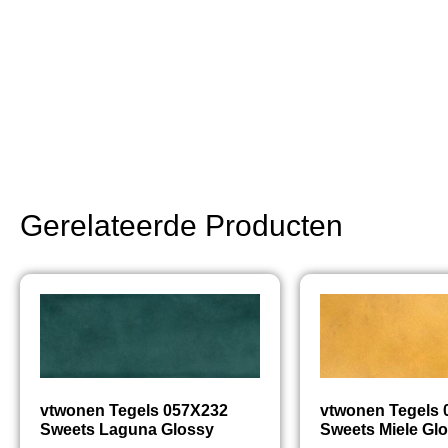
Gerelateerde Producten
vtwonen Tegels 057X232
vtwonen Tegels
Sweets Laguna Glossy
Sweets Miele Gl