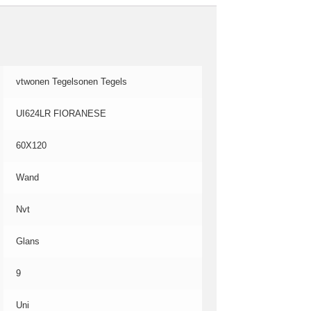
vtwonen Tegelsonen Tegels
UI624LR FIORANESE
60X120
Wand
Nvt
Glans
9
Uni