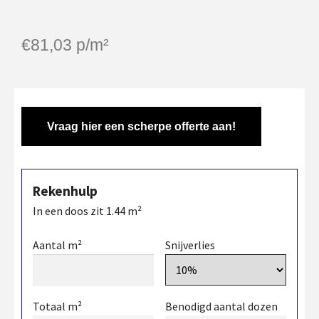
€
81,03
p/m²
Vraag hier een scherpe offerte aan!
Rekenhulp
In een doos zit
1.44
m²
Aantal m²
Snijverlies
Totaal m²
Benodigd aantal dozen