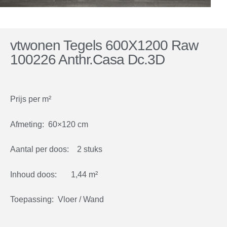
vtwonen Tegels 600X1200 Raw
100226 Anthr.Casa Dc.3D
Prijs per m²
Afmeting: 60×120 cm
Aantal per doos: 2 stuks
Inhoud doos: 1,44 m²
Toepassing: Vloer / Wand