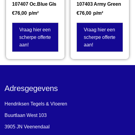
107407 Oc.Blue Gls
107403 Army Green
€
76,00
p/m²
€
76,00
p/m²
Vraag hier een
Vraag hier een
scherpe offerte
scherpe offerte
aan!
aan!
Adresgegevens
Hendriksen Tegels & Vloeren
Buurtlaan West 103
3905 JN Veenendaal