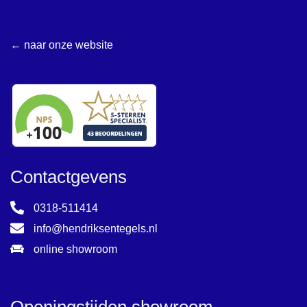
← naar onze website
Contactgevens
0318-511414
info@hendriksentegels.nl
online showroom
Openingstijden showroom