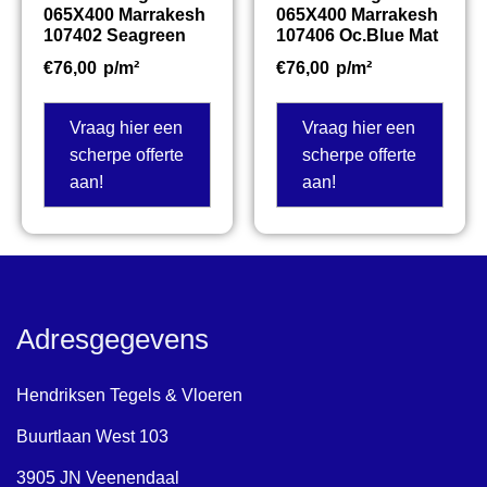
065X400 Marrakesh
065X400 Marrakesh
107402 Seagreen
107406 Oc.Blue Mat
€
76,00
p/m²
€
76,00
p/m²
Vraag hier een
Vraag hier een
scherpe offerte
scherpe offerte
aan!
aan!
Adresgegevens
Hendriksen Tegels & Vloeren
Buurtlaan West 103
3905 JN Veenendaal