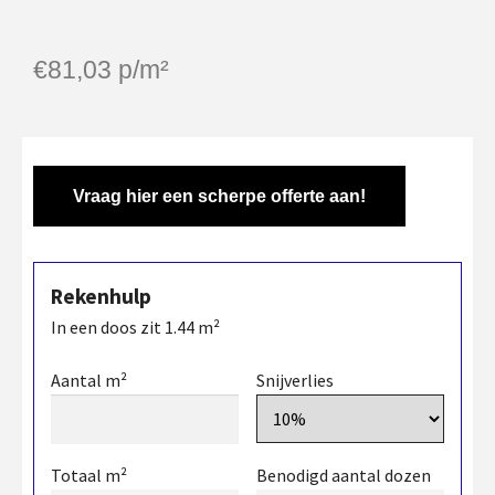
€
81,03
p/m²
Vraag hier een scherpe offerte aan!
Rekenhulp
In een doos zit
1.44
m²
Aantal m²
Snijverlies
Totaal m²
Benodigd aantal dozen