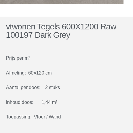
vtwonen Tegels 600X1200 Raw
100197 Dark Grey
Prijs per m²
Afmeting: 60×120 cm
Aantal per doos: 2 stuks
Inhoud doos: 1,44 m²
Toepassing: Vloer / Wand