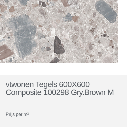
vtwonen Tegels 600X600
Composite 100298 Gry.Brown M
Prijs per m²