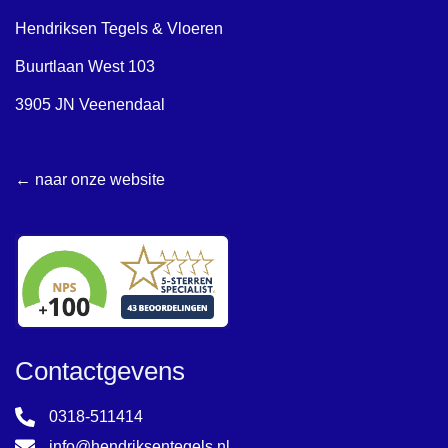
Hendriksen Tegels & Vloeren
Buurtlaan West 103
3905 JN Veenendaal
← naar onze website
Contactgevens
0318-511414
info@hendriksentegels.nl