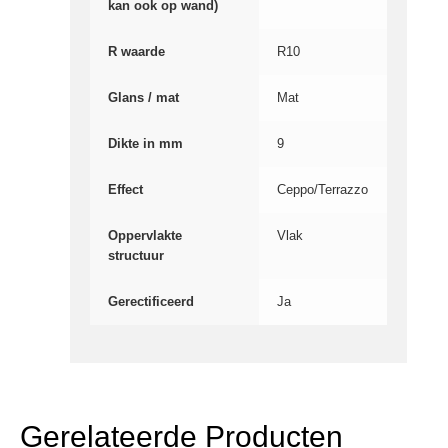
kan ook op wand)
R waarde
R10
Glans / mat
Mat
Dikte in mm
9
Effect
Ceppo/Terrazzo
Oppervlakte
Vlak
structuur
Gerectificeerd
Ja
Gerelateerde Producten