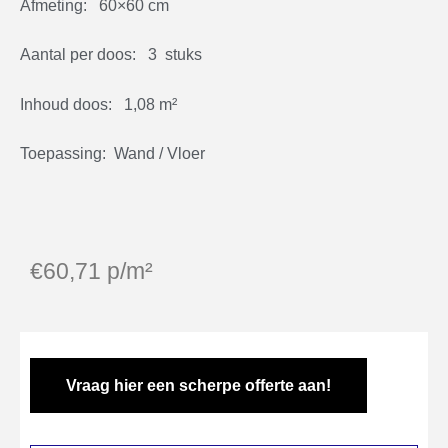
Afmeting: 60×60 cm
Aantal per doos: 3 stuks
Inhoud doos: 1,08 m²
Toepassing: Wand / Vloer
€
60,71
p/m²
Vraag hier een scherpe offerte aan!