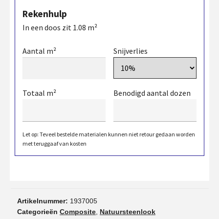
Rekenhulp
In een doos zit
1.08
m²
Aantal m²
Snijverlies
Totaal m²
Benodigd aantal dozen
Let op: Teveel bestelde materialen kunnen niet retour gedaan worden
met teruggaaf van kosten
Artikelnummer:
1937005
Categorieën
Composite
,
Natuursteenlook