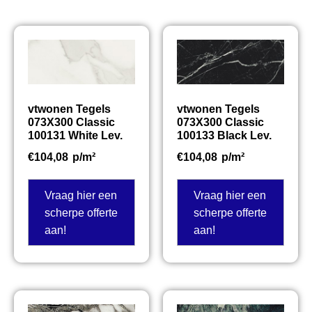
vtwonen Tegels
vtwonen Tegels
073X300 Classic
073X300 Classic
100131 White Lev.
100133 Black Lev.
€
104,08
p/m²
€
104,08
p/m²
Vraag hier een
Vraag hier een
scherpe offerte
scherpe offerte
aan!
aan!