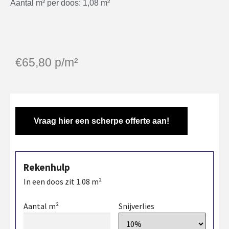
Aantal m² per doos: 1,08 m²
€
65,80
p/m²
Vraag hier een scherpe offerte aan!
Rekenhulp
In een doos zit
1.08
m²
Aantal m²
Snijverlies