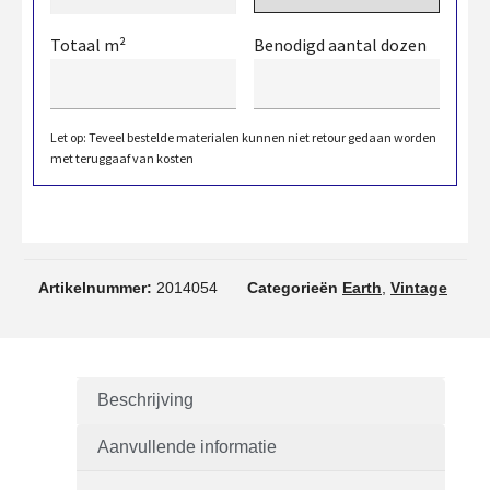
Totaal m²
Benodigd aantal dozen
Let op: Teveel bestelde materialen kunnen niet retour gedaan worden
met teruggaaf van kosten
Artikelnummer:
2014054
Categorieën
Earth
,
Vintage
Beschrijving
Aanvullende informatie