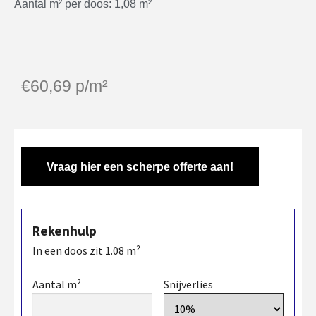
Aantal m² per doos: 1,08 m²
€
60,69
p/m²
Vraag hier een scherpe offerte aan!
Rekenhulp
In een doos zit
1.08
m²
Aantal m²
Snijverlies