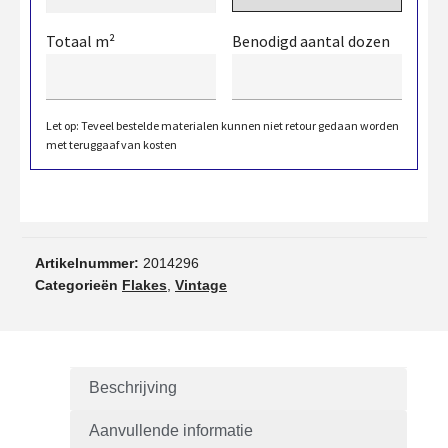
Totaal m²
Benodigd aantal dozen
Let op: Teveel bestelde materialen kunnen niet retour gedaan worden
met teruggaaf van kosten
Artikelnummer:
2014296
Categorieën
Flakes
,
Vintage
Beschrijving
Aanvullende informatie