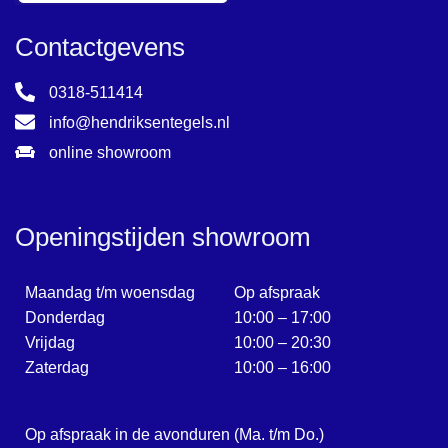
Contactgevens
0318-511414
info@hendriksentegels.nl
online showroom
Openingstijden showroom
Maandag t/m woensdag
Op afspraak
Donderdag
10:00 – 17:00
Vrijdag
10:00 – 20:30
Zaterdag
10:00 – 16:00
Op afspraak in de avonduren (Ma. t/m Do.)