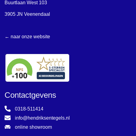
Buurtlaan West 103
3905 JN Veenendaal
← naar onze website
Contactgevens
0318-511414
info@hendriksentegels.nl
online showroom