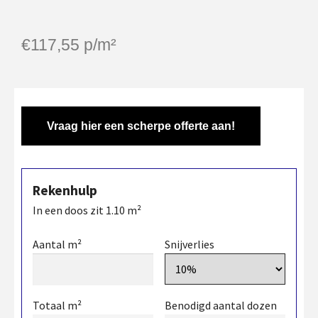
€
117,55
p/m²
Vraag hier een scherpe offerte aan!
Rekenhulp
In een doos zit
1.10
m²
Aantal m²
Snijverlies
Totaal m²
Benodigd aantal dozen