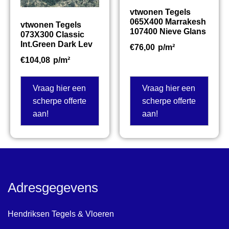
vtwonen Tegels
065X400 Marrakesh
vtwonen Tegels
107400 Nieve Glans
073X300 Classic
Int.Green Dark Lev
€
76,00
p/m²
€
104,08
p/m²
Vraag hier een
Vraag hier een
scherpe offerte
scherpe offerte
aan!
aan!
Adresgegevens
Hendriksen Tegels & Vloeren