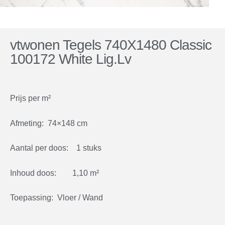
vtwonen Tegels 740X1480 Classic
100172 White Lig.Lv
Prijs per m²
Afmeting: 74×148 cm
Aantal per doos: 1 stuks
Inhoud doos: 1,10 m²
Toepassing: Vloer / Wand