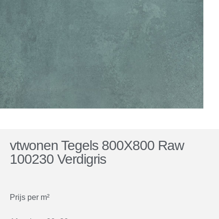
vtwonen Tegels 800X800 Raw
100230 Verdigris
Prijs per m²