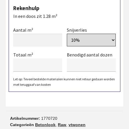
Rekenhulp
In een doos zit
1.28
m²
Aantal m²
Snijverlies
Totaal m²
Benodigd aantal dozen
Let op: Teveel bestelde materialen kunnen niet retour gedaan worden
met teruggaaf van kosten
Artikelnummer:
1770720
Categorieën
Betonlook
,
Raw
,
vtwonen