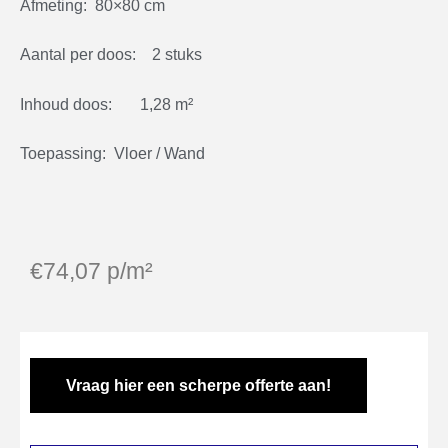
Afmeting: 80×80 cm
Aantal per doos: 2 stuks
Inhoud doos: 1,28 m²
Toepassing: Vloer / Wand
€
74,07
p/m²
Vraag hier een scherpe offerte aan!