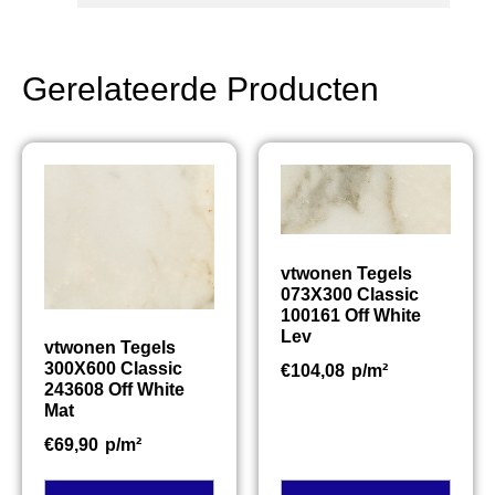
Gerelateerde Producten
vtwonen Tegels
073X300 Classic
100161 Off White
Lev
vtwonen Tegels
300X600 Classic
€
104,08
p/m²
243608 Off White
Mat
€
69,90
p/m²