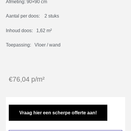
Afmeting: 90×90 cm
Aantal per doos: 2 stuks
Inhoud doos: 1,62 m²
Toepassing: Vloer / wand
€
76,04
p/m²
Vraag hier een scherpe offerte aan!