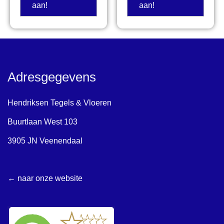
aan!
aan!
Adresgegevens
Hendriksen Tegels & Vloeren
Buurtlaan West 103
3905 JN Veenendaal
← naar onze website