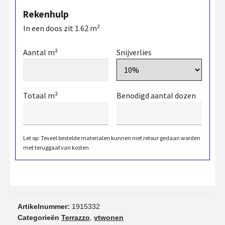
Rekenhulp
In een doos zit
1.62
m²
Aantal m²
Snijverlies
Totaal m²
Benodigd aantal dozen
Let op: Teveel bestelde materialen kunnen niet retour gedaan worden
met teruggaaf van kosten
Artikelnummer:
1915332
Categorieën
Terrazzo
,
vtwonen