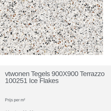
vtwonen Tegels 900X900 Terrazzo
100251 Ice Flakes
Prijs per m²