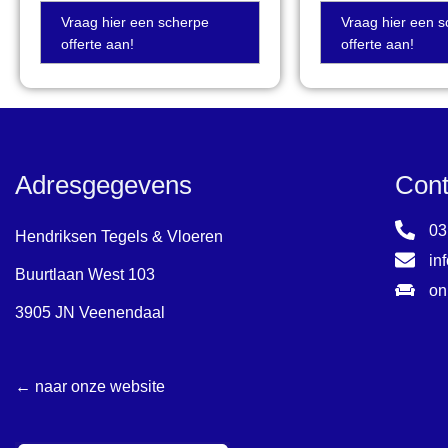
Vraag hier een scherpe
Vraag hier een 
offerte aan!
offerte aan!
Adresgegevens
Cont
03
Hendriksen Tegels & Vloeren
in
Buurtlaan West 103
on
3905 JN Veenendaal
← naar onze website