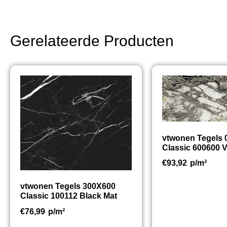
Gerelateerde Producten
vtwonen Tegels
Classic 600600 V
€
93,92
p/m²
vtwonen Tegels 300X600
Classic 100112 Black Mat
€
76,99
p/m²