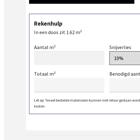
Rekenhulp
In een doos zit
1.62
m²
Aantal m²
Snijverlies
Totaal m²
Benodigd aan
Let op: Teveel bestelde materialen kunnen niet retour gedaan wor
kosten