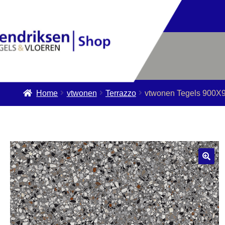
Home
vtwonen
Terrazzo
vtwonen Tegels 900X9