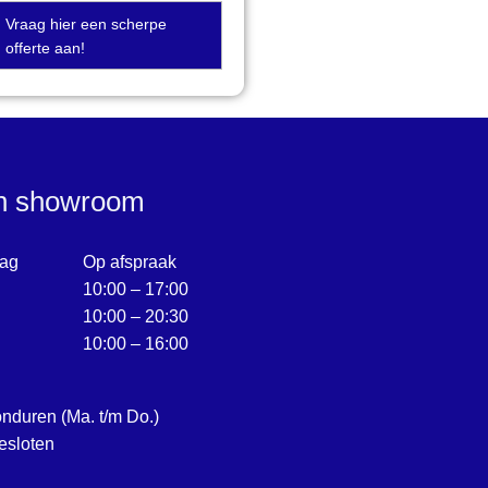
Vraag hier een scherpe
offerte aan!
en showroom
ag
Op afspraak
10:00 – 17:00
10:00 – 20:30
10:00 – 16:00
onduren (Ma. t/m Do.)
esloten