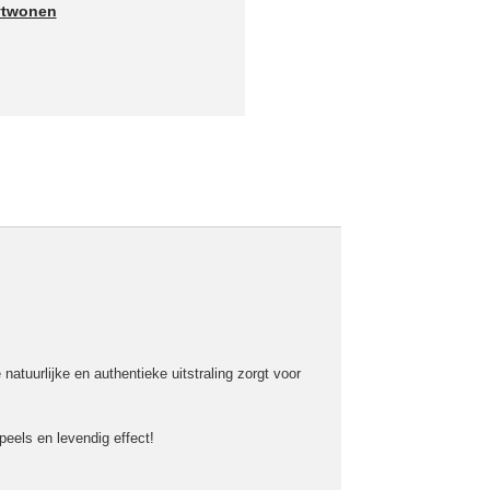
vtwonen
natuurlijke en authentieke uitstraling zorgt voor
peels en levendig effect!