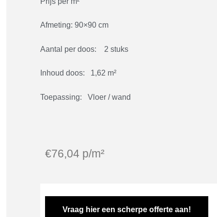
Prijs per m²
Afmeting: 90×90 cm
Aantal per doos: 2 stuks
Inhoud doos: 1,62 m²
Toepassing: Vloer / wand
€
76,04
p/m²
Vraag hier een scherpe offerte aan!