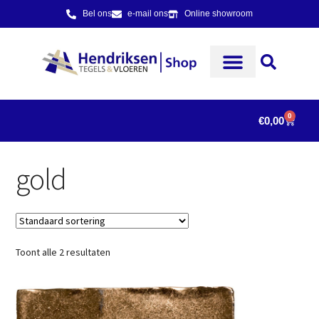
Bel ons
e-mail ons
Online showroom
0
€
0,00
gold
Toont alle 2 resultaten