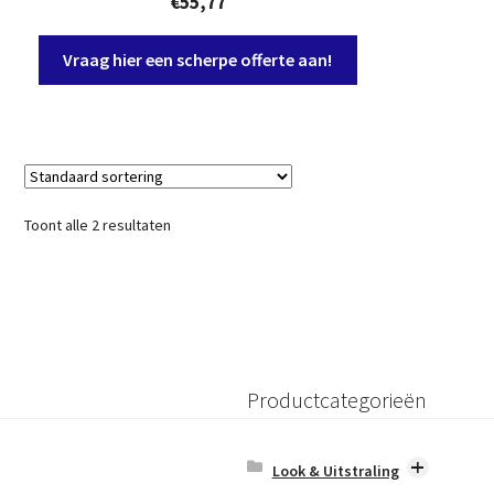
€
55,77
Vraag hier een scherpe offerte aan!
Toont alle 2 resultaten
Productcategorieën
Look & Uitstraling
Betonlook