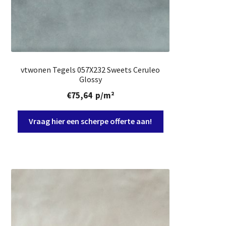
vtwonen Tegels 057X232 Sweets Ceruleo
Glossy
€
75,64
p/m²
Vraag hier een scherpe offerte aan!