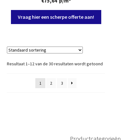
€
75,64
p/m²
Vraag hier een scherpe offerte aan!
Resultaat 1–12 van de 30 resultaten wordt getoond
1
2
3
Productcategorieën