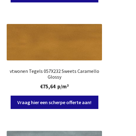
vtwonen Tegels 057X232 Sweets Caramello
Glossy
€
75,64
p/m²
Vraag hier een scherpe offerte aan!