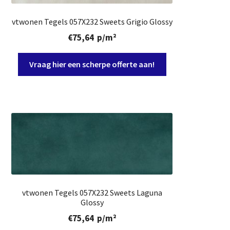
vtwonen Tegels 057X232 Sweets Grigio Glossy
€
75,64
p/m²
Vraag hier een scherpe offerte aan!
vtwonen Tegels 057X232 Sweets Laguna
Glossy
€
75,64
p/m²