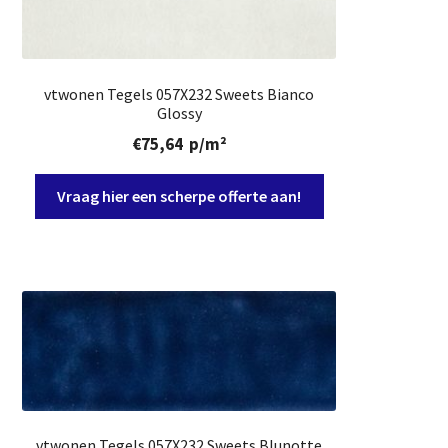
vtwonen Tegels 057X232 Sweets Bianco
Glossy
€
75,64
p/m²
Vraag hier een scherpe offerte aan!
vtwonen Tegels 057X232 Sweets Blunotte