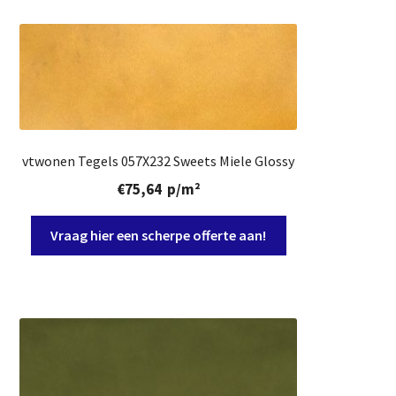
vtwonen Tegels 057X232 Sweets Miele Glossy
€
75,64
p/m²
Vraag hier een scherpe offerte aan!