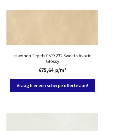
vtwonen Tegels 057X232 Sweets Avorio
Glossy
€
75,64
p/m²
Vraag hier een scherpe offerte aan!