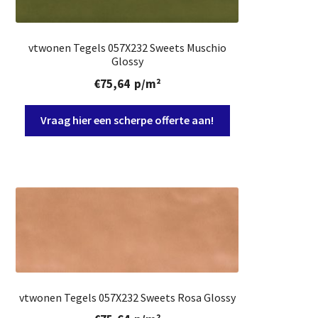
vtwonen Tegels 057X232 Sweets Muschio
Glossy
€
75,64
p/m²
Vraag hier een scherpe offerte aan!
vtwonen Tegels 057X232 Sweets Rosa Glossy