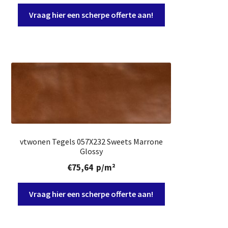
Vraag hier een scherpe offerte aan!
vtwonen Tegels 057X232 Sweets Marrone
Glossy
€
75,64
p/m²
Vraag hier een scherpe offerte aan!