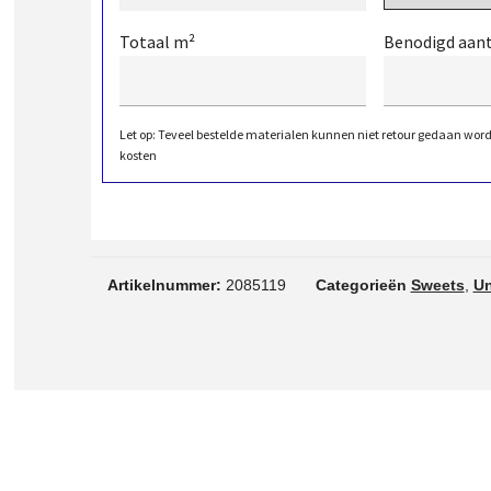
Totaal m²
Benodigd aan
Let op: Teveel bestelde materialen kunnen niet retour gedaan wor
kosten
Artikelnummer:
2085119
Categorieën
Sweets
,
Un