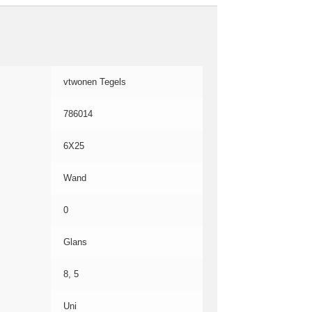
vtwonen Tegels
786014
6X25
Wand
0
Glans
8, 5
Uni