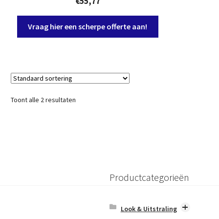
€
55,77
Vraag hier een scherpe offerte aan!
Toont alle 2 resultaten
Productcategorieën
Look & Uitstraling
Betonlook