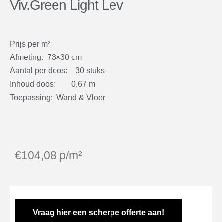
Viv.Green Light Lev
Prijs per m²
Afmeting: 73×30 cm
Aantal per doos: 30 stuks
Inhoud doos: 0,67 m
Toepassing: Wand & Vloer
€
104,08
p/m²
Vraag hier een scherpe offerte aan!