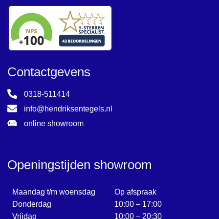
Contactgevens
0318-511414
info@hendriksentegels.nl
online showroom
Openingstijden showroom
Maandag t/m woensdag
Op afspraak
Donderdag
10:00 – 17:00
Vrijdag
10:00 – 20:30