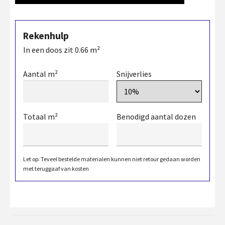
Rekenhulp
In een doos zit
0.66
m²
Aantal m²
Snijverlies
Totaal m²
Benodigd aantal dozen
Let op: Teveel bestelde materialen kunnen niet retour gedaan worden
met teruggaaf van kosten