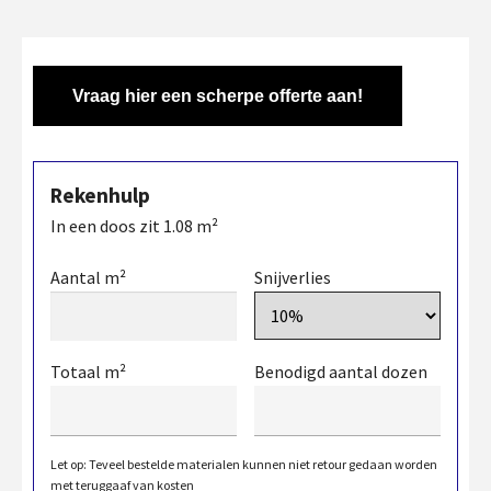
Vraag hier een scherpe offerte aan!
Rekenhulp
In een doos zit
1.08
m²
Aantal m²
Snijverlies
Totaal m²
Benodigd aantal dozen
Let op: Teveel bestelde materialen kunnen niet retour gedaan worden
met teruggaaf van kosten