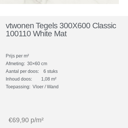
vtwonen Tegels 300X600 Classic
100110 White Mat
Prijs per m²
Afmeting: 30×60 cm
Aantal per doos: 6 stuks
Inhoud doos: 1,08 m²
Toepassing: Vloer / Wand
€
69,90
p/m²