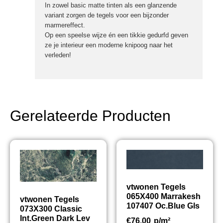
In zowel basic matte tinten als een glanzende
variant zorgen de tegels voor een bijzonder
marmereffect.
Op een speelse wijze én een tikkie gedurfd geven
ze je interieur een moderne knipoog naar het
verleden!
Gerelateerde Producten
vtwonen Tegels
065X400 Marrakesh
vtwonen Tegels
107407 Oc.Blue Gls
073X300 Classic
Int.Green Dark Lev
€
76,00
p/m²