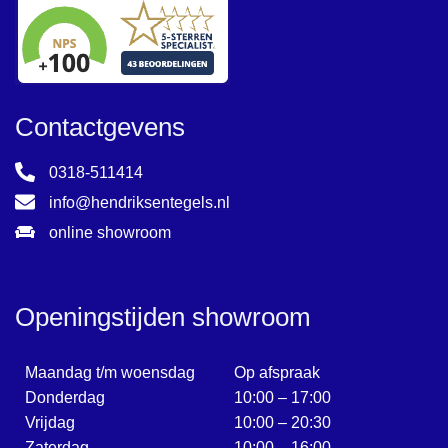
Contactgevens
0318-511414
info@hendriksentegels.nl
online showroom
Openingstijden showroom
Maandag t/m woensdag
Op afspraak
Donderdag
10:00 – 17:00
Vrijdag
10:00 – 20:30
Zaterdag
10:00 – 16:00