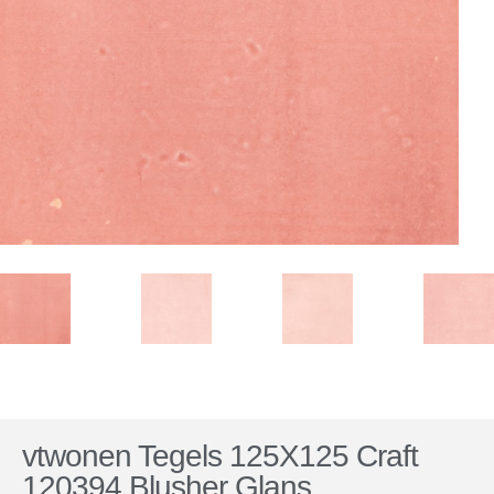
vtwonen Tegels 125X125 Craft
120394 Blusher Glans