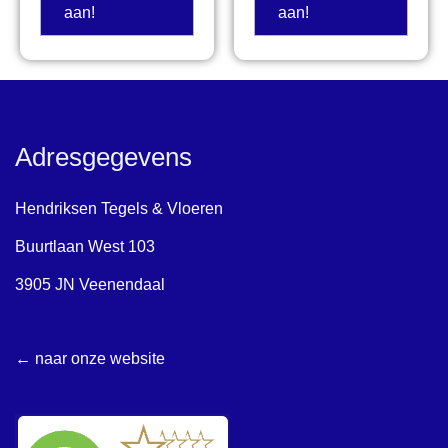
aan!
aan!
Adresgegevens
Hendriksen Tegels & Vloeren
Buurtlaan West 103
3905 JN Veenendaal
← naar onze website