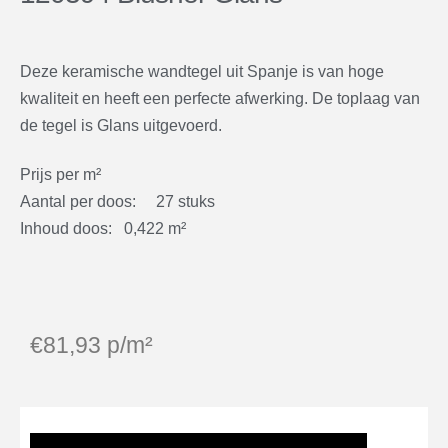
Deze keramische wandtegel uit Spanje is van hoge
kwaliteit en heeft een perfecte afwerking. De toplaag van
de tegel is Glans uitgevoerd.
Prijs per m²
Aantal per doos: 27 stuks
Inhoud doos: 0,422 m²
€
81,93
p/m²