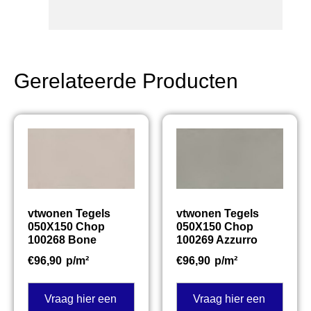
Gerelateerde Producten
vtwonen Tegels
vtwonen Tegels
050X150 Chop
050X150 Chop
100268 Bone
100269 Azzurro
€
96,90
p/m²
€
96,90
p/m²
Vraag hier een
Vraag hier een