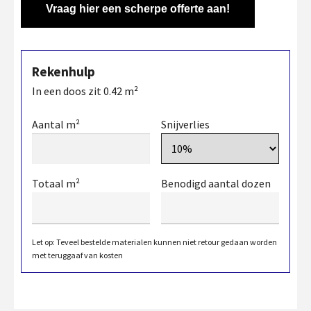
Vraag hier een scherpe offerte aan!
Rekenhulp
In een doos zit
0.42
m²
Aantal m²
Snijverlies
Totaal m²
Benodigd aantal dozen
Let op: Teveel bestelde materialen kunnen niet retour gedaan worden
met teruggaaf van kosten