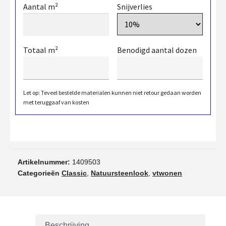
Aantal m²
Snijverlies
Totaal m²
Benodigd aantal dozen
Let op: Teveel bestelde materialen kunnen niet retour gedaan worden
met teruggaaf van kosten
Artikelnummer:
1409503
Categorieën
Classic
,
Natuursteenlook
,
vtwonen
Beschrijving