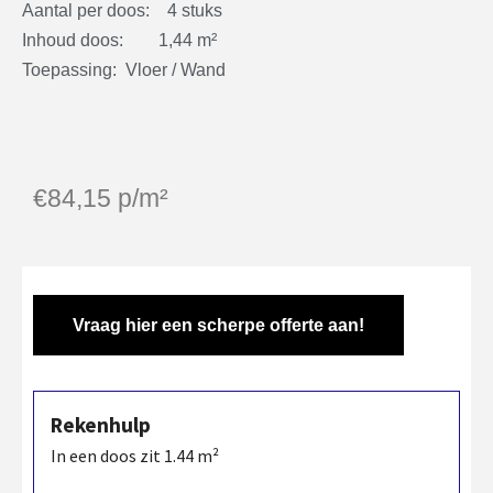
Aantal per doos: 4 stuks
Inhoud doos: 1,44 m²
Toepassing: Vloer / Wand
€
84,15
p/m²
Vraag hier een scherpe offerte aan!
Rekenhulp
In een doos zit
1.44
m²